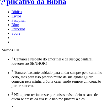
Bíblias
Livros
Pesquisar
Blog
Parceiros
Sobre
Salmos 101
1
Cantarei a respeito do amor fiel e da justiça; cantarei
louvores ao SENHOR!
2
Tomarei bastante cuidado para andar sempre pelo caminho
certo, mas para isso preciso muito da sua ajuda! Quero
começar pela minha própria casa, tendo sempre um coração
puro e sincero.
3
Não quero ter interesse por coisas más; odeio os atos de
quem se afasta da sua lei e não me juntarei a eles.
4