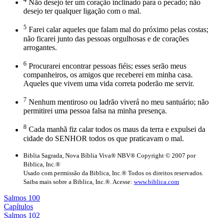
Não desejo ter um coração inclinado para o pecado; não
desejo ter qualquer ligação com o mal.
5
Farei calar aqueles que falam mal do próximo pelas costas;
não ficarei junto das pessoas orgulhosas e de corações
arrogantes.
6
Procurarei encontrar pessoas fiéis; esses serão meus
companheiros, os amigos que receberei em minha casa.
Aqueles que vivem uma vida correta poderão me servir.
7
Nenhum mentiroso ou ladrão viverá no meu santuário; não
permitirei uma pessoa falsa na minha presença.
8
Cada manhã fiz calar todos os maus da terra e expulsei da
cidade do SENHOR todos os que praticavam o mal.
Biblia Sagrada, Nova Bíblia Viva® NBV® Copyright © 2007 por
Biblica, Inc.®
Usado com permissão da Biblica, Inc.® Todos os direitos reservados.
Saiba mais sobre a Biblica, Inc.®. Acesse:
www.biblica.com
Salmos 100
Capítulos
Salmos 102