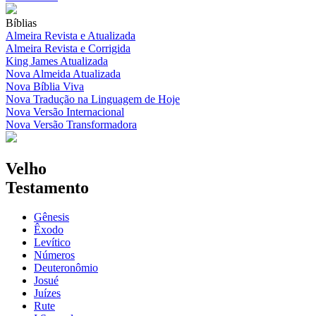
Bíblias
Almeira Revista e Atualizada
Almeira Revista e Corrigida
King James Atualizada
Nova Almeida Atualizada
Nova Bíblia Viva
Nova Tradução na Linguagem de Hoje
Nova Versão Internacional
Nova Versão Transformadora
Velho
Testamento
Gênesis
Êxodo
Levítico
Números
Deuteronômio
Josué
Juízes
Rute