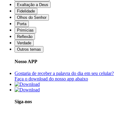
Exaltação a Deus
Fidelidade
Olhos do Senhor
Porta
Primícias
Reflexão
Verdade
Outros temas
Nosso APP
Gostaria de receber a palavra do dia em seu celular?
Faça o download do nosso app abaixo
Siga-nos