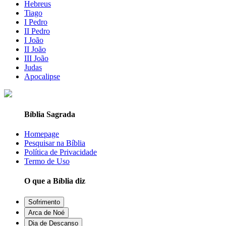
Hebreus
Tiago
I Pedro
II Pedro
I João
II João
III João
Judas
Apocalipse
Bíblia Sagrada
Homepage
Pesquisar na Bíblia
Política de Privacidade
Termo de Uso
O que a Bíblia diz
Sofrimento
Arca de Noé
Dia de Descanso