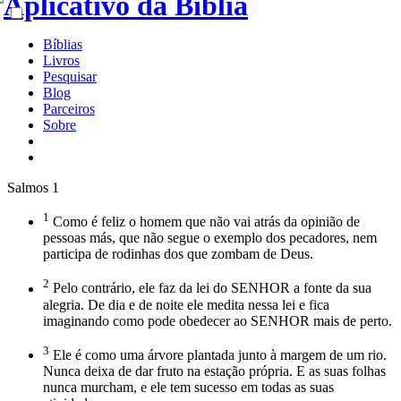
Bíblias
Livros
Pesquisar
Blog
Parceiros
Sobre
Salmos 1
1
Como é feliz o homem que não vai atrás da opinião de
pessoas más, que não segue o exemplo dos pecadores, nem
participa de rodinhas dos que zombam de Deus.
2
Pelo contrário, ele faz da lei do SENHOR a fonte da sua
alegria. De dia e de noite ele medita nessa lei e fica
imaginando como pode obedecer ao SENHOR mais de perto.
3
Ele é como uma árvore plantada junto à margem de um rio.
Nunca deixa de dar fruto na estação própria. E as suas folhas
nunca murcham, e ele tem sucesso em todas as suas