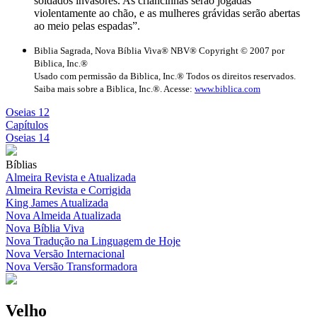
soldados invasores. As criancinhas serão jogadas
violentamente ao chão, e as mulheres grávidas serão abertas
ao meio pelas espadas”.
Biblia Sagrada, Nova Bíblia Viva® NBV® Copyright © 2007 por
Biblica, Inc.®
Usado com permissão da Biblica, Inc.® Todos os direitos reservados.
Saiba mais sobre a Biblica, Inc.®. Acesse:
www.biblica.com
Oseias 12
Capítulos
Oseias 14
Bíblias
Almeira Revista e Atualizada
Almeira Revista e Corrigida
King James Atualizada
Nova Almeida Atualizada
Nova Bíblia Viva
Nova Tradução na Linguagem de Hoje
Nova Versão Internacional
Nova Versão Transformadora
Velho