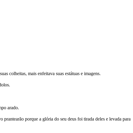
uas colheitas, mais enfeitava suas estátuas e imagens.
dolos.
mpo arado.
prantearão porque a glória do seu deus foi tirada deles e levada para