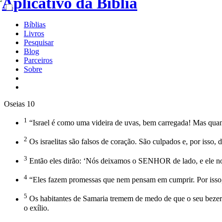
Bíblias
Livros
Pesquisar
Blog
Parceiros
Sobre
Oseias 10
1
“Israel é como uma videira de uvas, bem carregada! Mas quanto 
2
Os israelitas são falsos de coração. São culpados e, por isso, 
3
Então eles dirão: ‘Nós deixamos o SENHOR de lado, e ele nos 
4
“Eles fazem promessas que nem pensam em cumprir. Por isso, 
5
Os habitantes de Samaria tremem de medo de que o seu bezerro 
o exílio.