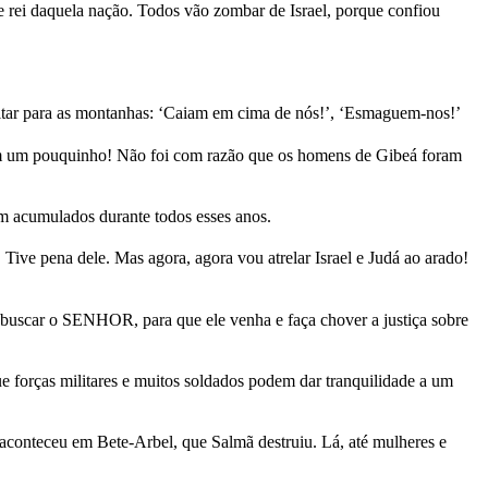
e rei daquela nação. Todos vão zombar de Israel, porque confiou
gritar para as montanhas: ‘Caiam em cima de nós!’, ‘Esmaguem-nos!’
 nem um pouquinho! Não foi com razão que os homens de Gibeá foram
am acumulados durante todos esses anos.
ive pena dele. Mas agora, agora vou atrelar Israel e Judá ao arado!
 buscar o SENHOR, para que ele venha e faça chover a justiça sobre
forças militares e muitos soldados podem dar tranquilidade a um
 aconteceu em Bete-Arbel, que Salmã destruiu. Lá, até mulheres e