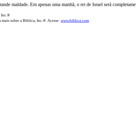
 grande maldade. Em apenas uma manhã, o rei de Israel será completame
 Inc.®
 mais sobre a Biblica, Inc.®. Acesse:
www.biblica.com