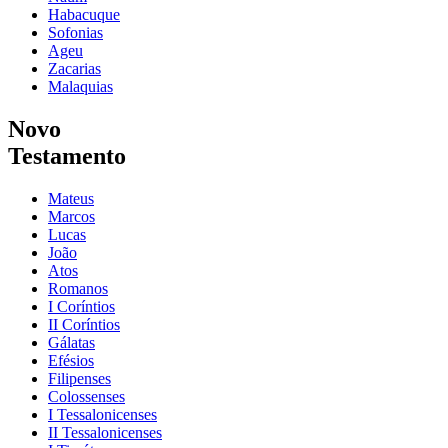
Habacuque
Sofonias
Ageu
Zacarias
Malaquias
Novo
Testamento
Mateus
Marcos
Lucas
João
Atos
Romanos
I Coríntios
II Coríntios
Gálatas
Efésios
Filipenses
Colossenses
I Tessalonicenses
II Tessalonicenses