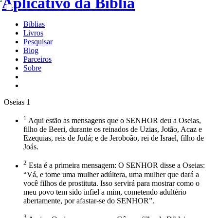
Bíblias
Livros
Pesquisar
Blog
Parceiros
Sobre
Oseias 1
1
Aqui estão as mensagens que o SENHOR deu a Oseias,
filho de Beeri, durante os reinados de Uzias, Jotão, Acaz e
Ezequias, reis de Judá; e de Jeroboão, rei de Israel, filho de
Joás.
2
Esta é a primeira mensagem: O SENHOR disse a Oseias:
“Vá, e tome uma mulher adúltera, uma mulher que dará a
você filhos de prostituta. Isso servirá para mostrar como o
meu povo tem sido infiel a mim, cometendo adultério
abertamente, por afastar-se do SENHOR”.
3