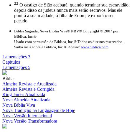
22
O castigo de Sião acabará, quando terminar sua escravidão;
depois disso os judeus nunca mais serão escravos. Mas ele
punirá a sua maldade, ó filha de Edom, e exporá o seu
pecado.
Biblia Sagrada, Nova Bíblia Viva® NBV® Copyright © 2007 por
Biblica, Inc.®
Usado com permissão da Biblica, Inc.® Todos os direitos reservados.
Saiba mais sobre a Biblica, Inc.®. Acesse:
www.biblica.com
Lamentações 3
Capítulos
Lamentações 5
Bíblias
Almeira Revista e Atualizada
Almeira Revista e Corrigida
King James Atualizada
Nova Almeida Atualizada
Nova Bíblia Viva
Nova Tradução na Linguagem de Hoje
Nova Versão Internacional
Nova Versão Transformadora