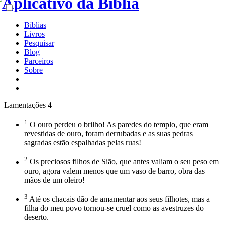
Bíblias
Livros
Pesquisar
Blog
Parceiros
Sobre
Lamentações 4
1
O ouro perdeu o brilho! As paredes do templo, que eram
revestidas de ouro, foram derrubadas e as suas pedras
sagradas estão espalhadas pelas ruas!
2
Os preciosos filhos de Sião, que antes valiam o seu peso em
ouro, agora valem menos que um vaso de barro, obra das
mãos de um oleiro!
3
Até os chacais dão de amamentar aos seus filhotes, mas a
filha do meu povo tornou-se cruel como as avestruzes do
deserto.