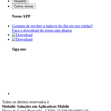
Respeito
Outros temas
Nosso APP
Gostaria de receber a palavra do dia em seu celular?
Faça o download do nosso app abaixo
Siga-nos
Todos os direitos reservados à
Mobidic Soluções em Aplicativos Mobile
Diego da Costa Bernardo - CNPJ: 22.938.904/0001-03