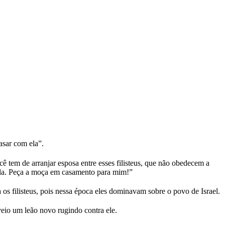
asar com ela”.
tem de arranjar esposa entre esses filisteus, que não obedecem a
ada. Peça a moça em casamento para mim!”
 filisteus, pois nessa época eles dominavam sobre o povo de Israel.
veio um leão novo rugindo contra ele.