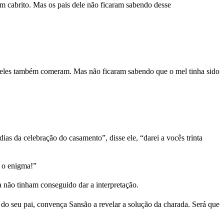
 cabrito. Mas os pais dele não ficaram sabendo desse
e eles também comeram. Mas não ficaram sabendo que o mel tinha sido
s da celebração do casamento”, disse ele, “darei a vocês trinta
é o enigma!”
a não tinham conseguido dar a interpretação.
o seu pai, convença Sansão a revelar a solução da charada. Será que