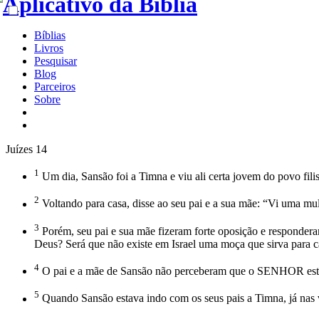
Bíblias
Livros
Pesquisar
Blog
Parceiros
Sobre
Juízes 14
1
Um dia, Sansão foi a Timna e viu ali certa jovem do povo fili
2
Voltando para casa, disse ao seu pai e a sua mãe: “Vi uma mu
3
Porém, seu pai e sua mãe fizeram forte oposição e responder
Deus? Será que não existe em Israel uma moça que sirva para 
4
O pai e a mãe de Sansão não perceberam que o SENHOR estava 
5
Quando Sansão estava indo com os seus pais a Timna, já nas vi