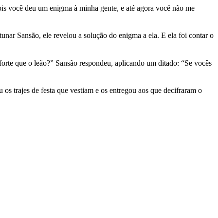
ois você deu um enigma à minha gente, e até agora você não me
tunar Sansão, ele revelou a solução do enigma a ela. E ela foi contar o
 forte que o leão?” Sansão respondeu, aplicando um ditado: “Se vocês
os trajes de festa que vestiam e os entregou aos que decifraram o