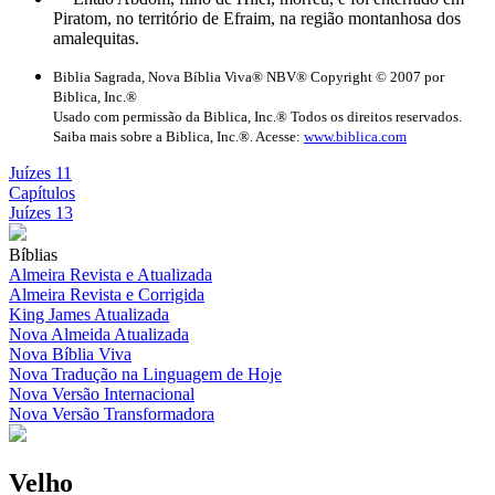
Piratom, no território de Efraim, na região montanhosa dos
amalequitas.
Biblia Sagrada, Nova Bíblia Viva® NBV® Copyright © 2007 por
Biblica, Inc.®
Usado com permissão da Biblica, Inc.® Todos os direitos reservados.
Saiba mais sobre a Biblica, Inc.®. Acesse:
www.biblica.com
Juízes 11
Capítulos
Juízes 13
Bíblias
Almeira Revista e Atualizada
Almeira Revista e Corrigida
King James Atualizada
Nova Almeida Atualizada
Nova Bíblia Viva
Nova Tradução na Linguagem de Hoje
Nova Versão Internacional
Nova Versão Transformadora
Velho