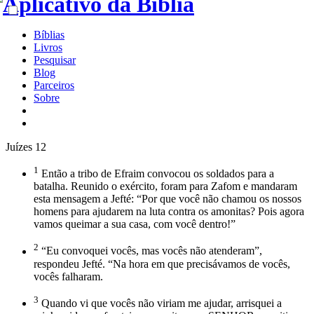
Bíblias
Livros
Pesquisar
Blog
Parceiros
Sobre
Juízes 12
1
Então a tribo de Efraim convocou os soldados para a
batalha. Reunido o exército, foram para Zafom e mandaram
esta mensagem a Jefté: “Por que você não chamou os nossos
homens para ajudarem na luta contra os amonitas? Pois agora
vamos queimar a sua casa, com você dentro!”
2
“Eu convoquei vocês, mas vocês não atenderam”,
respondeu Jefté. “Na hora em que precisávamos de vocês,
vocês falharam.
3
Quando vi que vocês não viriam me ajudar, arrisquei a