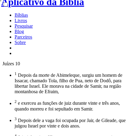
Bíblias
Livros
Pesquisar
Blog
Parceiros
Sobre
Juízes 10
1
Depois da morte de Abimeleque, surgiu um homem de
Issacar, chamado Tola, filho de Pua, neto de Dodô, para
libertar Israel. Ele morava na cidade de Samir, na região
montanhosa de Efraim,
2
e exerceu as funções de juiz durante vinte e três anos,
quando morreu e foi sepultado em Samir.
3
Depois dele a vaga foi ocupada por Jair, de Gileade, que
julgou Israel por vinte e dois anos.
4