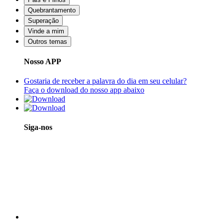
Quebrantamento
Superação
Vinde a mim
Outros temas
Nosso APP
Gostaria de receber a palavra do dia em seu celular?
Faça o download do nosso app abaixo
Siga-nos