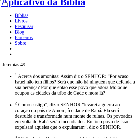
Bíblias
Livros
Pesquisar
Blog
Parceiros
Sobre
Jeremias 49
1
Acerca dos amonitas: Assim diz o SENHOR: “Por acaso
Israel não tem filhos? Será que não há ninguém que defenda a
sua herança? Por que então esse povo que adora Moloque
ocupou as cidades da tribo de Gade e mora lá?
2
Como castigo”, diz o SENHOR “levarei a guerra ao
coração do país de Amom, à cidade de Rabá. Ela será
destruída e transformada num monte de ruínas. Os povoados
em volta de Rabá serão incendiados. Então o povo de Israel
expulsará aqueles que o expulsaram”, diz o SENHOR.
3