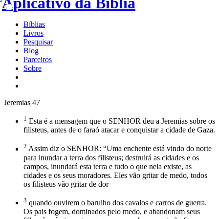
Bíblias
Livros
Pesquisar
Blog
Parceiros
Sobre
Jeremias 47
1
Esta é a mensagem que o SENHOR deu a Jeremias sobre os
filisteus, antes de o faraó atacar e conquistar a cidade de Gaza.
2
Assim diz o SENHOR: “Uma enchente está vindo do norte
para inundar a terra dos filisteus; destruirá as cidades e os
campos, inundará esta terra e tudo o que nela existe, as
cidades e os seus moradores. Eles vão gritar de medo, todos
os filisteus vão gritar de dor
3
quando ouvirem o barulho dos cavalos e carros de guerra.
Os pais fogem, dominados pelo medo, e abandonam seus