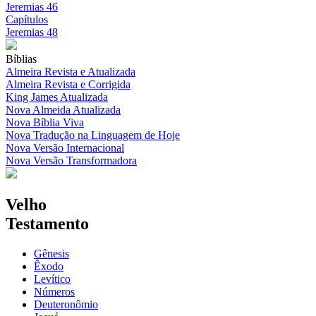
Jeremias 46
Capítulos
Jeremias 48
Bíblias
Almeira Revista e Atualizada
Almeira Revista e Corrigida
King James Atualizada
Nova Almeida Atualizada
Nova Bíblia Viva
Nova Tradução na Linguagem de Hoje
Nova Versão Internacional
Nova Versão Transformadora
Velho
Testamento
Gênesis
Êxodo
Levítico
Números
Deuteronômio