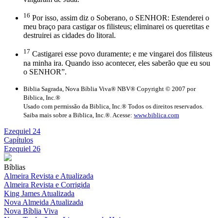
16
Por isso, assim diz o Soberano, o SENHOR: Estenderei o
meu braço para castigar os filisteus; eliminarei os queretitas e
destruirei as cidades do litoral.
17
Castigarei esse povo duramente; e me vingarei dos filisteus
na minha ira. Quando isso acontecer, eles saberão que eu sou
o SENHOR”.
Biblia Sagrada, Nova Bíblia Viva® NBV® Copyright © 2007 por
Biblica, Inc.®
Usado com permissão da Biblica, Inc.® Todos os direitos reservados.
Saiba mais sobre a Biblica, Inc.®. Acesse:
www.biblica.com
Ezequiel 24
Capítulos
Ezequiel 26
Bíblias
Almeira Revista e Atualizada
Almeira Revista e Corrigida
King James Atualizada
Nova Almeida Atualizada
Nova Bíblia Viva