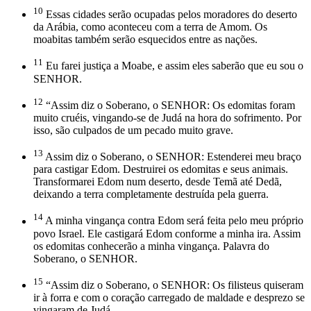
10
Essas cidades serão ocupadas pelos moradores do deserto
da Arábia, como aconteceu com a terra de Amom. Os
moabitas também serão esquecidos entre as nações.
11
Eu farei justiça a Moabe, e assim eles saberão que eu sou o
SENHOR.
12
“Assim diz o Soberano, o SENHOR: Os edomitas foram
muito cruéis, vingando-se de Judá na hora do sofrimento. Por
isso, são culpados de um pecado muito grave.
13
Assim diz o Soberano, o SENHOR: Estenderei meu braço
para castigar Edom. Destruirei os edomitas e seus animais.
Transformarei Edom num deserto, desde Temã até Dedã,
deixando a terra completamente destruída pela guerra.
14
A minha vingança contra Edom será feita pelo meu próprio
povo Israel. Ele castigará Edom conforme a minha ira. Assim
os edomitas conhecerão a minha vingança. Palavra do
Soberano, o SENHOR.
15
“Assim diz o Soberano, o SENHOR: Os filisteus quiseram
ir à forra e com o coração carregado de maldade e desprezo se
vingaram de Judá.