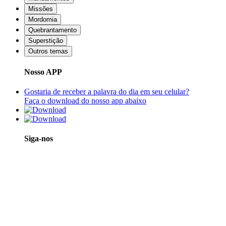
Missões
Mordomia
Quebrantamento
Superstição
Outros temas
Nosso APP
Gostaria de receber a palavra do dia em seu celular?
Faça o download do nosso app abaixo
Siga-nos