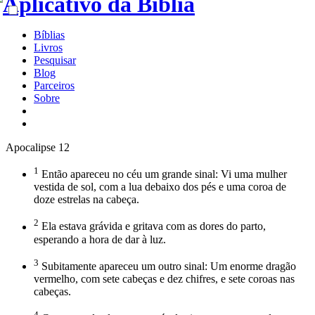
Bíblias
Livros
Pesquisar
Blog
Parceiros
Sobre
Apocalipse 12
1
Então apareceu no céu um grande sinal: Vi uma mulher
vestida de sol, com a lua debaixo dos pés e uma coroa de
doze estrelas na cabeça.
2
Ela estava grávida e gritava com as dores do parto,
esperando a hora de dar à luz.
3
Subitamente apareceu um outro sinal: Um enorme dragão
vermelho, com sete cabeças e dez chifres, e sete coroas nas
cabeças.
4