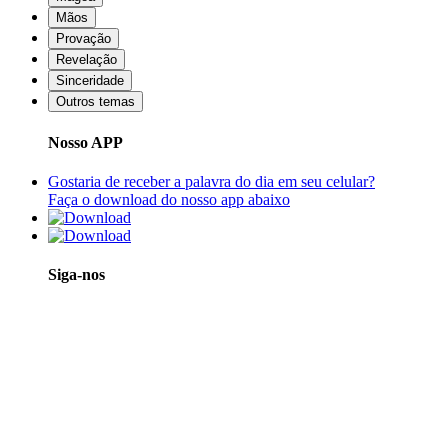
Mãos
Provação
Revelação
Sinceridade
Outros temas
Nosso APP
Gostaria de receber a palavra do dia em seu celular?
Faça o download do nosso app abaixo
Siga-nos