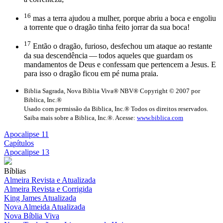
16
mas a terra ajudou a mulher, porque abriu a boca e engoliu
a torrente que o dragão tinha feito jorrar da sua boca!
17
Então o dragão, furioso, desfechou um ataque ao restante
da sua descendência — todos aqueles que guardam os
mandamentos de Deus e confessam que pertencem a Jesus. E
para isso o dragão ficou em pé numa praia.
Biblia Sagrada, Nova Bíblia Viva® NBV® Copyright © 2007 por
Biblica, Inc.®
Usado com permissão da Biblica, Inc.® Todos os direitos reservados.
Saiba mais sobre a Biblica, Inc.®. Acesse:
www.biblica.com
Apocalipse 11
Capítulos
Apocalipse 13
Bíblias
Almeira Revista e Atualizada
Almeira Revista e Corrigida
King James Atualizada
Nova Almeida Atualizada
Nova Bíblia Viva