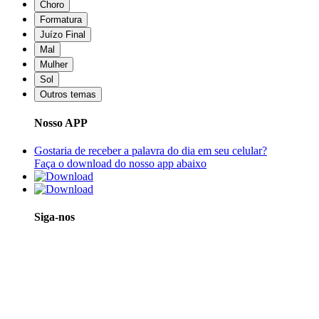
Choro
Formatura
Juízo Final
Mal
Mulher
Sol
Outros temas
Nosso APP
Gostaria de receber a palavra do dia em seu celular?
Faça o download do nosso app abaixo
Siga-nos