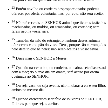
23
Porém novilho ou cordeiro desproporcionados poderás
oferecer por oferta voluntária, mas, por voto, não será aceito.
24
Não oferecereis ao SENHOR animal que tiver os testículos
machucados, ou moídos, ou arrancados, ou cortados; nem
fareis isso na vossa terra.
25
Também da mão do estrangeiro nenhum desses animais
oferecereis como pão do vosso Deus, porque são corrompidos
pelo defeito que há neles; não serão aceitos a vosso favor.
26
Disse mais o SENHOR a Moisés:
27
Quando nascer o boi, ou cordeiro, ou cabra, sete dias estará
com a mãe; do oitavo dia em diante, será aceito por oferta
queimada ao SENHOR.
28
Ou seja vaca, ou seja ovelha, não imolarás a ela e seu filho,
ambos no mesmo dia.
29
Quando oferecerdes sacrifício de louvores ao SENHOR,
fá-lo-eis para que sejais aceitos.