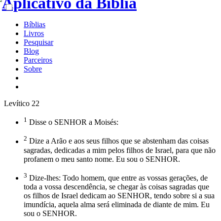
Bíblias
Livros
Pesquisar
Blog
Parceiros
Sobre
Levítico 22
1
Disse o SENHOR a Moisés:
2
Dize a Arão e aos seus filhos que se abstenham das coisas
sagradas, dedicadas a mim pelos filhos de Israel, para que não
profanem o meu santo nome. Eu sou o SENHOR.
3
Dize-lhes: Todo homem, que entre as vossas gerações, de
toda a vossa descendência, se chegar às coisas sagradas que
os filhos de Israel dedicam ao SENHOR, tendo sobre si a sua
imundícia, aquela alma será eliminada de diante de mim. Eu
sou o SENHOR.