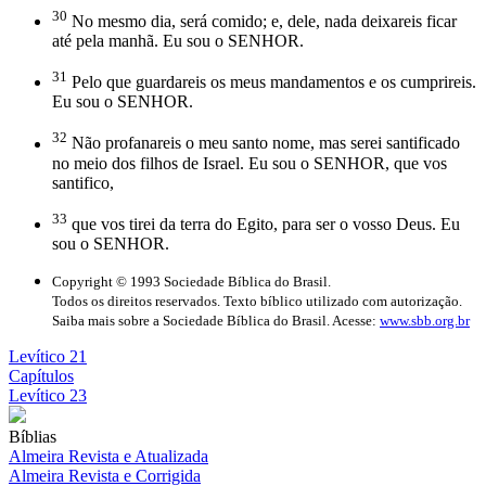
30
No mesmo dia, será comido; e, dele, nada deixareis ficar
até pela manhã. Eu sou o SENHOR.
31
Pelo que guardareis os meus mandamentos e os cumprireis.
Eu sou o SENHOR.
32
Não profanareis o meu santo nome, mas serei santificado
no meio dos filhos de Israel. Eu sou o SENHOR, que vos
santifico,
33
que vos tirei da terra do Egito, para ser o vosso Deus. Eu
sou o SENHOR.
Copyright © 1993 Sociedade Bíblica do Brasil.
Todos os direitos reservados. Texto bíblico utilizado com autorização.
Saiba mais sobre a Sociedade Bíblica do Brasil. Acesse:
www.sbb.org.br
Levítico 21
Capítulos
Levítico 23
Bíblias
Almeira Revista e Atualizada
Almeira Revista e Corrigida