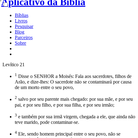
Bíblias
Livros
Pesquisar
Blog
Parceiros
Sobre
Levítico 21
1
Disse o SENHOR a Moisés: Fala aos sacerdotes, filhos de
Arão, e dize-lhes: O sacerdote não se contaminará por causa
de um morto entre o seu povo,
2
salvo por seu parente mais chegado: por sua mãe, e por seu
pai, e por seu filho, e por sua filha, e por seu irmão;
3
e também por sua irmã virgem, chegada a ele, que ainda não
teve marido, pode contaminar-se.
4
Ele, sendo homem principal entre o seu povo, não se