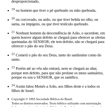
desproporcionado,
19
ou homem que tiver o pé quebrado ou mão quebrada,
20
ou corcovado, ou anão, ou que tiver belida no olho, ou
sarna, ou impigens, ou que tiver testículo quebrado.
21
Nenhum homem da descendência de Arão, o sacerdote, em
quem houver algum defeito se chegará para oferecer as ofertas
queimadas do SENHOR; ele tem defeito; não se chegará para
oferecer o pão do seu Deus.
22
Comerá o pão do seu Deus, tanto do santíssimo como do
santo.
23
Porém até ao véu não entrará, nem se chegará ao altar,
porque tem defeito, para que não profane os meus santuários,
porque eu sou o SENHOR, que os santifico.
24
Assim falou Moisés a Arão, aos filhos deste e a todos os
filhos de Israel.
Copyright © 1993 Sociedade Bíblica do Brasil.
Todos os direitos reservados. Texto bíblico utilizado com autorização.