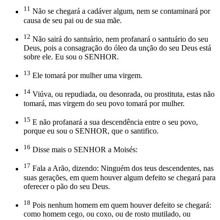
11
Não se chegará a cadáver algum, nem se contaminará por
causa de seu pai ou de sua mãe.
12
Não sairá do santuário, nem profanará o santuário do seu
Deus, pois a consagração do óleo da unção do seu Deus está
sobre ele. Eu sou o SENHOR.
13
Ele tomará por mulher uma virgem.
14
Viúva, ou repudiada, ou desonrada, ou prostituta, estas não
tomará, mas virgem do seu povo tomará por mulher.
15
E não profanará a sua descendência entre o seu povo,
porque eu sou o SENHOR, que o santifico.
16
Disse mais o SENHOR a Moisés:
17
Fala a Arão, dizendo: Ninguém dos teus descendentes, nas
suas gerações, em quem houver algum defeito se chegará para
oferecer o pão do seu Deus.
18
Pois nenhum homem em quem houver defeito se chegará:
como homem cego, ou coxo, ou de rosto mutilado, ou