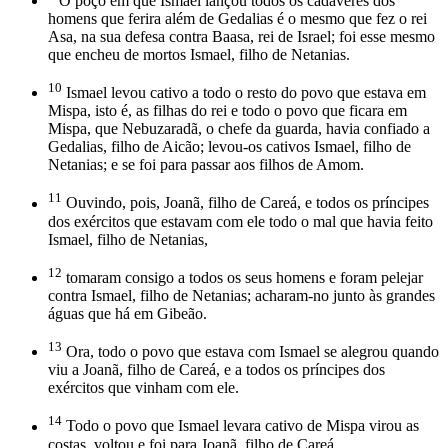
O poço em que Ismael lançou todos os cadáveres dos
homens que ferira além de Gedalias é o mesmo que fez o rei
Asa, na sua defesa contra Baasa, rei de Israel; foi esse mesmo
que encheu de mortos Ismael, filho de Netanias.
10
Ismael levou cativo a todo o resto do povo que estava em
Mispa, isto é, as filhas do rei e todo o povo que ficara em
Mispa, que Nebuzaradã, o chefe da guarda, havia confiado a
Gedalias, filho de Aicão; levou-os cativos Ismael, filho de
Netanias; e se foi para passar aos filhos de Amom.
11
Ouvindo, pois, Joanã, filho de Careá, e todos os príncipes
dos exércitos que estavam com ele todo o mal que havia feito
Ismael, filho de Netanias,
12
tomaram consigo a todos os seus homens e foram pelejar
contra Ismael, filho de Netanias; acharam-no junto às grandes
águas que há em Gibeão.
13
Ora, todo o povo que estava com Ismael se alegrou quando
viu a Joanã, filho de Careá, e a todos os príncipes dos
exércitos que vinham com ele.
14
Todo o povo que Ismael levara cativo de Mispa virou as
costas, voltou e foi para Joanã, filho de Careá.