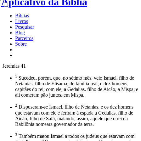
Bíblias
Livros
Pesquisar
Blog
Parceiros
Sobre
Jeremias 41
1
Sucedeu, porém, que, no sétimo mês, veio Ismael, filho de
Netanias, filho de Elisama, de família real, e dez homens,
capitães do rei, com ele, a Gedalias, filho de Aicão, a Mispa; e
ali comeram pão juntos, em Mispa.
2
Dispuseram-se Ismael, filho de Netanias, e os dez homens
que estavam com ele e feriram à espada a Gedalias, filho de
Aicão, filho de Safã, matando, assim, aquele que o rei da
Babilônia nomeara governador da terra.
3
Também matou Ismael a todos os judeus que estavam com