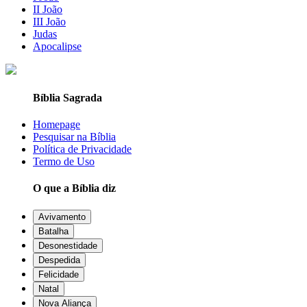
II João
III João
Judas
Apocalipse
Bíblia Sagrada
Homepage
Pesquisar na Bíblia
Política de Privacidade
Termo de Uso
O que a Bíblia diz
Avivamento
Batalha
Desonestidade
Despedida
Felicidade
Natal
Nova Aliança