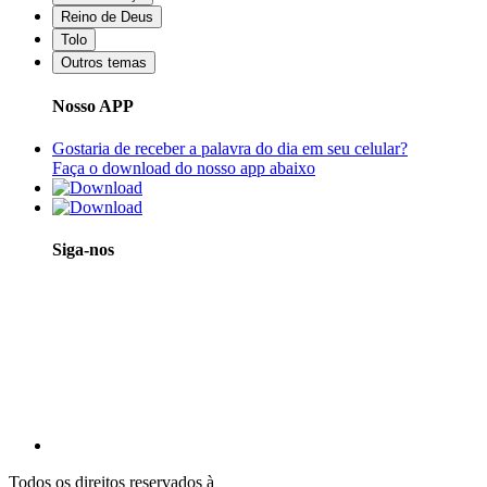
Reino de Deus
Tolo
Outros temas
Nosso APP
Gostaria de receber a palavra do dia em seu celular?
Faça o download do nosso app abaixo
Siga-nos
Todos os direitos reservados à