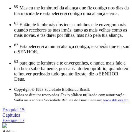
60
Mas eu me lembrarei da aliança que fiz contigo nos dias da
tua mocidade e estabelecerei contigo uma aliança eterna.
61
Então, te lembrarás dos teus caminhos e te envergonharás
quando receberes as tuas irmãs, tanto as mais velhas como as
mais novas, e tas darei por filhas, mas não pela tua aliança.
62
Estabelecerei a minha aliança contigo, e saberás que eu sou
o SENHOR,
63
para que te lembres e te envergonhes, e nunca mais fale a
tua boca soberbamente, por causa do teu opróbrio, quando eu
te houver perdoado tudo quanto fizeste, diz o SENHOR
Deus.
Copyright © 1993 Sociedade Bíblica do Brasil.
Todos os direitos reservados. Texto bíblico utilizado com autorização.
Saiba mais sobre a Sociedade Bíblica do Brasil. Acesse:
www.sbb.org.br
Ezequiel 15
Capítulos
Ezequiel 17
Bíblias