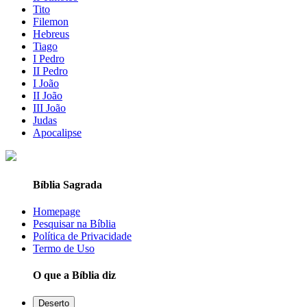
Tito
Filemon
Hebreus
Tiago
I Pedro
II Pedro
I João
II João
III João
Judas
Apocalipse
Bíblia Sagrada
Homepage
Pesquisar na Bíblia
Política de Privacidade
Termo de Uso
O que a Bíblia diz
Deserto