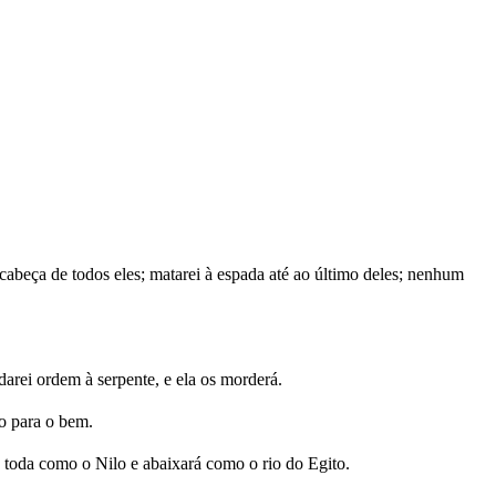
 cabeça de todos eles; matarei à espada até ao último deles; nenhum
darei ordem à serpente, e ela os morderá.
ão para o bem.
á toda como o Nilo e abaixará como o rio do Egito.