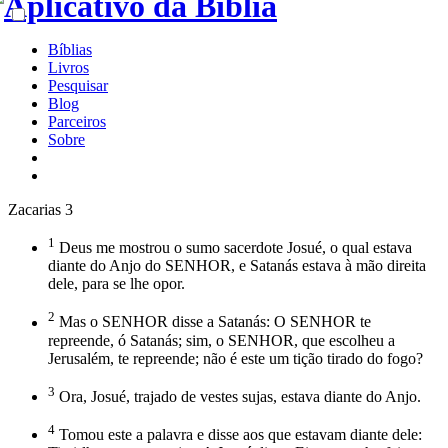
Bíblias
Livros
Pesquisar
Blog
Parceiros
Sobre
Zacarias 3
1
Deus me mostrou o sumo sacerdote Josué, o qual estava
diante do Anjo do SENHOR, e Satanás estava à mão direita
dele, para se lhe opor.
2
Mas o SENHOR disse a Satanás: O SENHOR te
repreende, ó Satanás; sim, o SENHOR, que escolheu a
Jerusalém, te repreende; não é este um tição tirado do fogo?
3
Ora, Josué, trajado de vestes sujas, estava diante do Anjo.
4
Tomou este a palavra e disse aos que estavam diante dele: