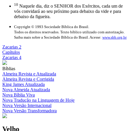
10
Naquele dia, diz o SENHOR dos Exércitos, cada um de
vós convidará ao seu próximo para debaixo da vide e para
debaixo da figueira.
Copyright © 1993 Sociedade Bíblica do Brasil.
Todos os direitos reservados. Texto bíblico utilizado com autorização.
Saiba mais sobre a Sociedade Bíblica do Brasil. Acesse:
www.sbb.org.br
Zacarias 2
Capítulos
Zacarias 4
Bíblias
Almeira Revista e Atualizada
Almeira Revista e Corrigida
King James Atualizada
Nova Almeida Atualizada
Nova Bíblia Viva
Nova Tradução na Linguagem de Hoje
Nova Versão Internacional
Nova Versão Transformadora
Velho