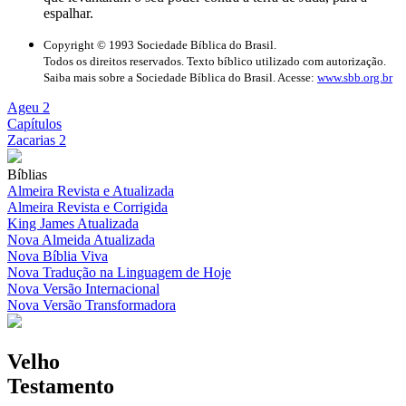
espalhar.
Copyright © 1993 Sociedade Bíblica do Brasil.
Todos os direitos reservados. Texto bíblico utilizado com autorização.
Saiba mais sobre a Sociedade Bíblica do Brasil. Acesse:
www.sbb.org.br
Ageu 2
Capítulos
Zacarias 2
Bíblias
Almeira Revista e Atualizada
Almeira Revista e Corrigida
King James Atualizada
Nova Almeida Atualizada
Nova Bíblia Viva
Nova Tradução na Linguagem de Hoje
Nova Versão Internacional
Nova Versão Transformadora
Velho
Testamento