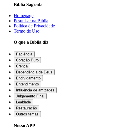
Bíblia Sagrada
Homepage
Pesquisar na Bíblia
Política de Privacidade
Termo de Uso
O que a Bíblia diz
Paciência
Coração Puro
Crença
Dependência de Deus
Endividamento
Entendimento
Influência de amizades
Julgamento Final
Lealdade
Restauração
Outros temas
Nosso APP