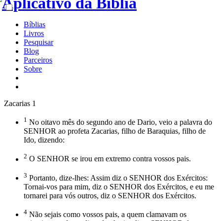
Bíblias
Livros
Pesquisar
Blog
Parceiros
Sobre
Zacarias 1
1
No oitavo mês do segundo ano de Dario, veio a palavra do
SENHOR ao profeta Zacarias, filho de Baraquias, filho de
Ido, dizendo:
2
O SENHOR se irou em extremo contra vossos pais.
3
Portanto, dize-lhes: Assim diz o SENHOR dos Exércitos:
Tornai-vos para mim, diz o SENHOR dos Exércitos, e eu me
tornarei para vós outros, diz o SENHOR dos Exércitos.
4
Não sejais como vossos pais, a quem clamavam os