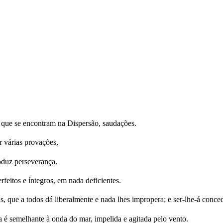
s que se encontram na Dispersão, saudações.
r várias provações,
oduz perseverança.
feitos e íntegros, em nada deficientes.
, que a todos dá liberalmente e nada lhes impropera; e ser-lhe-á conce
é semelhante à onda do mar, impelida e agitada pelo vento.