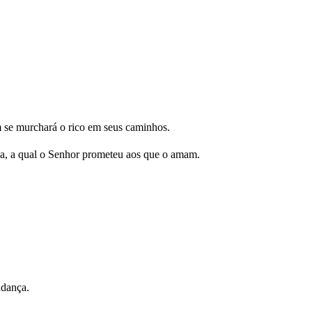
ém se murchará o rico em seus caminhos.
da, a qual o Senhor prometeu aos que o amam.
udança.