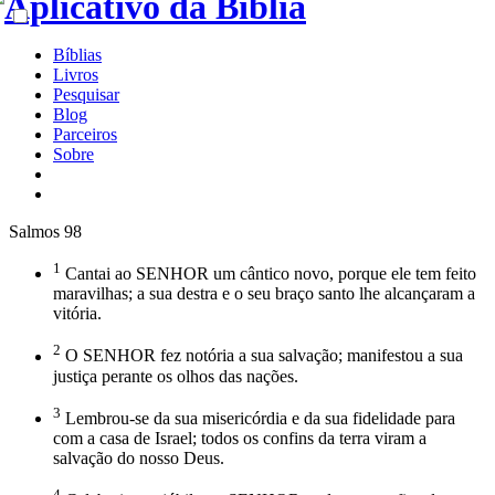
Bíblias
Livros
Pesquisar
Blog
Parceiros
Sobre
Salmos 98
1
Cantai ao SENHOR um cântico novo, porque ele tem feito
maravilhas; a sua destra e o seu braço santo lhe alcançaram a
vitória.
2
O SENHOR fez notória a sua salvação; manifestou a sua
justiça perante os olhos das nações.
3
Lembrou-se da sua misericórdia e da sua fidelidade para
com a casa de Israel; todos os confins da terra viram a
salvação do nosso Deus.
4