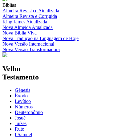
Bíblias
Almeira Revista e Atualizada
Almeira Revista e Corrigida
King James Atualizada
Nova Almeida Atualizada
Nova Bíblia Viva
Nova Tradução na Linguagem de Hoje
Nova Versão Internacional
Nova Versão Transformadora
Velho
Testamento
Gênesis
Êxodo
Levítico
Números
Deuteronômio
Josué
Juízes
Rute
I Samuel