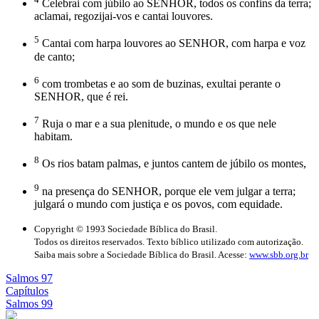
Celebrai com júbilo ao SENHOR, todos os confins da terra;
aclamai, regozijai-vos e cantai louvores.
5
Cantai com harpa louvores ao SENHOR, com harpa e voz
de canto;
6
com trombetas e ao som de buzinas, exultai perante o
SENHOR, que é rei.
7
Ruja o mar e a sua plenitude, o mundo e os que nele
habitam.
8
Os rios batam palmas, e juntos cantem de júbilo os montes,
9
na presença do SENHOR, porque ele vem julgar a terra;
julgará o mundo com justiça e os povos, com equidade.
Copyright © 1993 Sociedade Bíblica do Brasil.
Todos os direitos reservados. Texto bíblico utilizado com autorização.
Saiba mais sobre a Sociedade Bíblica do Brasil. Acesse:
www.sbb.org.br
Salmos 97
Capítulos
Salmos 99