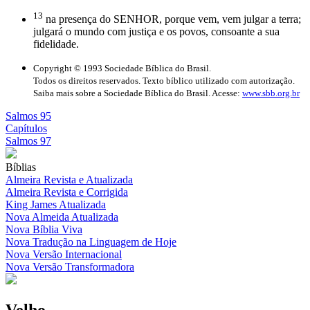
13
na presença do SENHOR, porque vem, vem julgar a terra;
julgará o mundo com justiça e os povos, consoante a sua
fidelidade.
Copyright © 1993 Sociedade Bíblica do Brasil.
Todos os direitos reservados. Texto bíblico utilizado com autorização.
Saiba mais sobre a Sociedade Bíblica do Brasil. Acesse:
www.sbb.org.br
Salmos 95
Capítulos
Salmos 97
Bíblias
Almeira Revista e Atualizada
Almeira Revista e Corrigida
King James Atualizada
Nova Almeida Atualizada
Nova Bíblia Viva
Nova Tradução na Linguagem de Hoje
Nova Versão Internacional
Nova Versão Transformadora