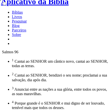
Bíblias
Livros
Pesquisar
Blog
Parceiros
Sobre
Salmos 96
1
Cantai ao SENHOR um cântico novo, cantai ao SENHOR,
todas as terras.
2
Cantai ao SENHOR, bendizei o seu nome; proclamai a sua
salvação, dia após dia.
3
Anunciai entre as nações a sua glória, entre todos os povos,
as suas maravilhas.
4
Porque grande é o SENHOR e mui digno de ser louvado,
temível mais que todos os deuses.