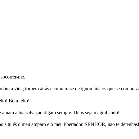
 socorrer-me.
am a vida; tornem atrás e cubram-se de ignomínia os que se compra
ito! Bem feito!
ue amam a tua salvação digam sempre: Deus seja magnificado!
 pois tu és o meu amparo e o meu libertador. SENHOR, não te detenhas