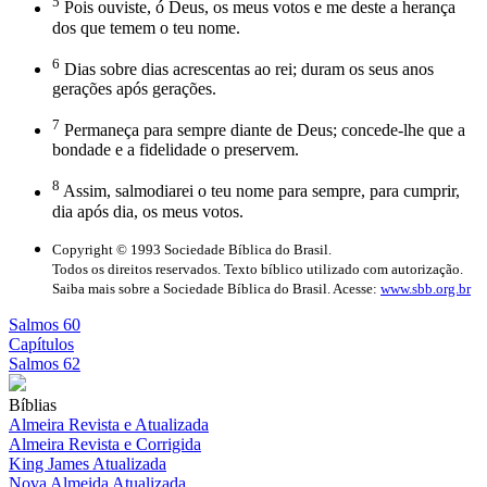
5
Pois ouviste, ó Deus, os meus votos e me deste a herança
dos que temem o teu nome.
6
Dias sobre dias acrescentas ao rei; duram os seus anos
gerações após gerações.
7
Permaneça para sempre diante de Deus; concede-lhe que a
bondade e a fidelidade o preservem.
8
Assim, salmodiarei o teu nome para sempre, para cumprir,
dia após dia, os meus votos.
Copyright © 1993 Sociedade Bíblica do Brasil.
Todos os direitos reservados. Texto bíblico utilizado com autorização.
Saiba mais sobre a Sociedade Bíblica do Brasil. Acesse:
www.sbb.org.br
Salmos 60
Capítulos
Salmos 62
Bíblias
Almeira Revista e Atualizada
Almeira Revista e Corrigida
King James Atualizada
Nova Almeida Atualizada