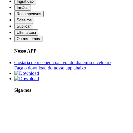
Ingratidão
Irmãos
Recompensas
Solteiros
Suplicar
Última ceia
Outros temas
Nosso APP
Gostaria de receber a palavra do dia em seu celular?
Faça o download do nosso app abaixo
Siga-nos