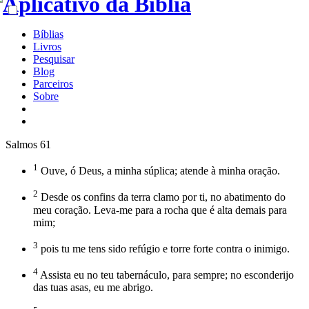
Bíblias
Livros
Pesquisar
Blog
Parceiros
Sobre
Salmos 61
1
Ouve, ó Deus, a minha súplica; atende à minha oração.
2
Desde os confins da terra clamo por ti, no abatimento do
meu coração. Leva-me para a rocha que é alta demais para
mim;
3
pois tu me tens sido refúgio e torre forte contra o inimigo.
4
Assista eu no teu tabernáculo, para sempre; no esconderijo
das tuas asas, eu me abrigo.