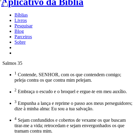
Bíblias
Livros
Pesquisar
Blog
Parceiros
Sobre
Salmos 35
1
Contende, SENHOR, com os que contendem comigo;
peleja contra os que contra mim pelejam.
2
Embraça o escudo e o broquel e ergue-te em meu auxílio.
3
Empunha a lança e reprime o passo aos meus perseguidores;
dize à minha alma: Eu sou a tua salvação.
4
Sejam confundidos e cobertos de vexame os que buscam
tirar-me a vida; retrocedam e sejam envergonhados os que
tramam contra mim.