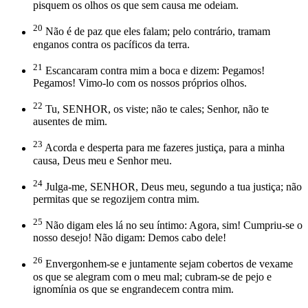
pisquem os olhos os que sem causa me odeiam.
20
Não é de paz que eles falam; pelo contrário, tramam
enganos contra os pacíficos da terra.
21
Escancaram contra mim a boca e dizem: Pegamos!
Pegamos! Vimo-lo com os nossos próprios olhos.
22
Tu, SENHOR, os viste; não te cales; Senhor, não te
ausentes de mim.
23
Acorda e desperta para me fazeres justiça, para a minha
causa, Deus meu e Senhor meu.
24
Julga-me, SENHOR, Deus meu, segundo a tua justiça; não
permitas que se regozijem contra mim.
25
Não digam eles lá no seu íntimo: Agora, sim! Cumpriu-se o
nosso desejo! Não digam: Demos cabo dele!
26
Envergonhem-se e juntamente sejam cobertos de vexame
os que se alegram com o meu mal; cubram-se de pejo e
ignomínia os que se engrandecem contra mim.