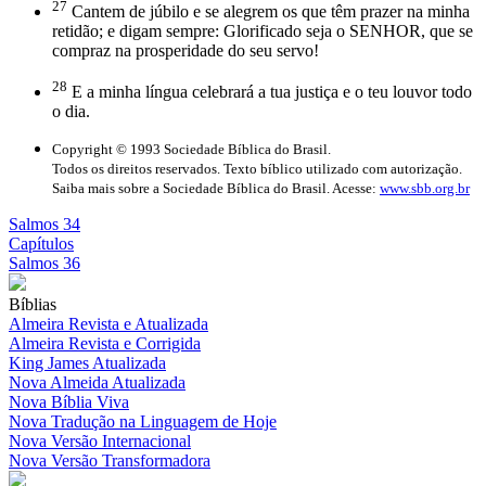
27
Cantem de júbilo e se alegrem os que têm prazer na minha
retidão; e digam sempre: Glorificado seja o SENHOR, que se
compraz na prosperidade do seu servo!
28
E a minha língua celebrará a tua justiça e o teu louvor todo
o dia.
Copyright © 1993 Sociedade Bíblica do Brasil.
Todos os direitos reservados. Texto bíblico utilizado com autorização.
Saiba mais sobre a Sociedade Bíblica do Brasil. Acesse:
www.sbb.org.br
Salmos 34
Capítulos
Salmos 36
Bíblias
Almeira Revista e Atualizada
Almeira Revista e Corrigida
King James Atualizada
Nova Almeida Atualizada
Nova Bíblia Viva
Nova Tradução na Linguagem de Hoje
Nova Versão Internacional
Nova Versão Transformadora