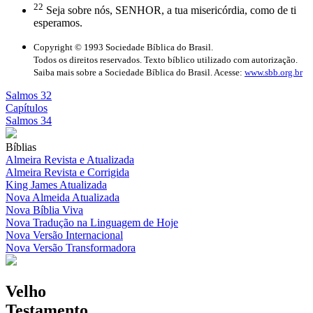
22
Seja sobre nós, SENHOR, a tua misericórdia, como de ti
esperamos.
Copyright © 1993 Sociedade Bíblica do Brasil.
Todos os direitos reservados. Texto bíblico utilizado com autorização.
Saiba mais sobre a Sociedade Bíblica do Brasil. Acesse:
www.sbb.org.br
Salmos 32
Capítulos
Salmos 34
Bíblias
Almeira Revista e Atualizada
Almeira Revista e Corrigida
King James Atualizada
Nova Almeida Atualizada
Nova Bíblia Viva
Nova Tradução na Linguagem de Hoje
Nova Versão Internacional
Nova Versão Transformadora
Velho
Testamento