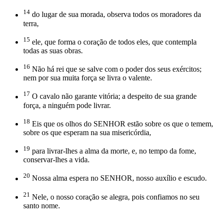
14
do lugar de sua morada, observa todos os moradores da
terra,
15
ele, que forma o coração de todos eles, que contempla
todas as suas obras.
16
Não há rei que se salve com o poder dos seus exércitos;
nem por sua muita força se livra o valente.
17
O cavalo não garante vitória; a despeito de sua grande
força, a ninguém pode livrar.
18
Eis que os olhos do SENHOR estão sobre os que o temem,
sobre os que esperam na sua misericórdia,
19
para livrar-lhes a alma da morte, e, no tempo da fome,
conservar-lhes a vida.
20
Nossa alma espera no SENHOR, nosso auxílio e escudo.
21
Nele, o nosso coração se alegra, pois confiamos no seu
santo nome.