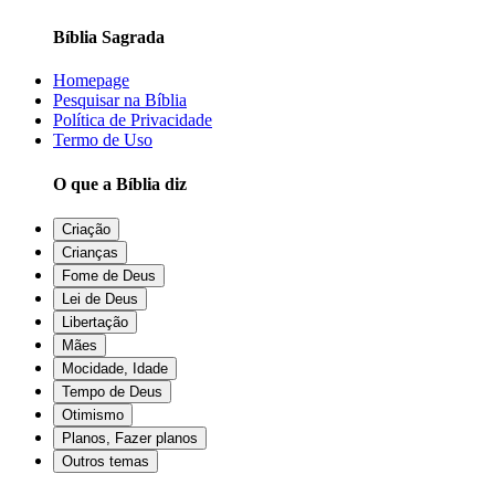
Bíblia Sagrada
Homepage
Pesquisar na Bíblia
Política de Privacidade
Termo de Uso
O que a Bíblia diz
Criação
Crianças
Fome de Deus
Lei de Deus
Libertação
Mães
Mocidade, Idade
Tempo de Deus
Otimismo
Planos, Fazer planos
Outros temas