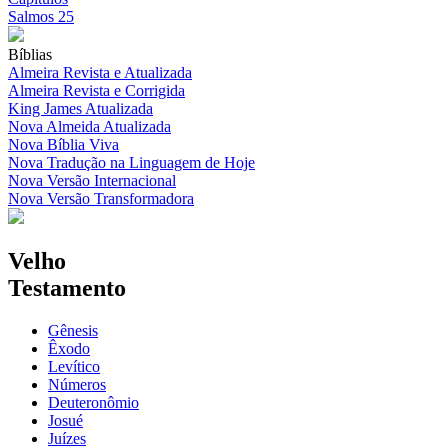
Salmos 25
Bíblias
Almeira Revista e Atualizada
Almeira Revista e Corrigida
King James Atualizada
Nova Almeida Atualizada
Nova Bíblia Viva
Nova Tradução na Linguagem de Hoje
Nova Versão Internacional
Nova Versão Transformadora
Velho
Testamento
Gênesis
Êxodo
Levítico
Números
Deuteronômio
Josué
Juízes