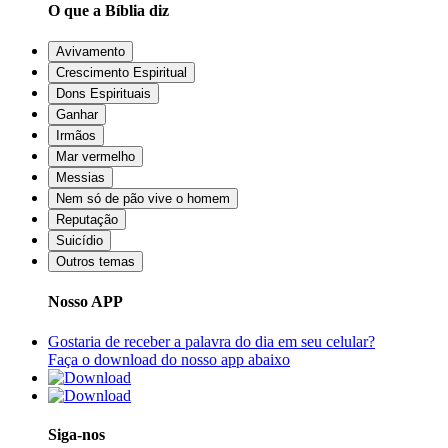
O que a Bíblia diz
Avivamento
Crescimento Espiritual
Dons Espirituais
Ganhar
Irmãos
Mar vermelho
Messias
Nem só de pão vive o homem
Reputação
Suicídio
Outros temas
Nosso APP
Gostaria de receber a palavra do dia em seu celular?
Faça o download do nosso app abaixo
Siga-nos