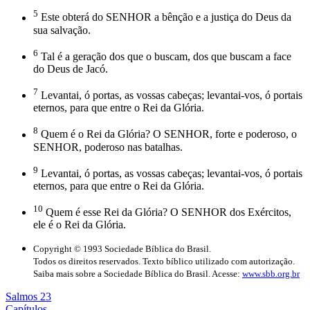
5
Este obterá do SENHOR a bênção e a justiça do Deus da
sua salvação.
6
Tal é a geração dos que o buscam, dos que buscam a face
do Deus de Jacó.
7
Levantai, ó portas, as vossas cabeças; levantai-vos, ó portais
eternos, para que entre o Rei da Glória.
8
Quem é o Rei da Glória? O SENHOR, forte e poderoso, o
SENHOR, poderoso nas batalhas.
9
Levantai, ó portas, as vossas cabeças; levantai-vos, ó portais
eternos, para que entre o Rei da Glória.
10
Quem é esse Rei da Glória? O SENHOR dos Exércitos,
ele é o Rei da Glória.
Copyright © 1993 Sociedade Bíblica do Brasil.
Todos os direitos reservados. Texto bíblico utilizado com autorização.
Saiba mais sobre a Sociedade Bíblica do Brasil. Acesse:
www.sbb.org.br
Salmos 23
Capítulos