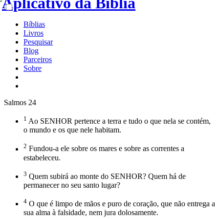
Bíblias
Livros
Pesquisar
Blog
Parceiros
Sobre
Salmos 24
1
Ao SENHOR pertence a terra e tudo o que nela se contém,
o mundo e os que nele habitam.
2
Fundou-a ele sobre os mares e sobre as correntes a
estabeleceu.
3
Quem subirá ao monte do SENHOR? Quem há de
permanecer no seu santo lugar?
4
O que é limpo de mãos e puro de coração, que não entrega a
sua alma à falsidade, nem jura dolosamente.