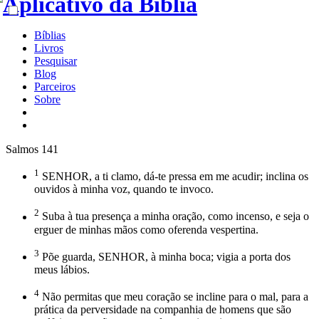
Bíblias
Livros
Pesquisar
Blog
Parceiros
Sobre
Salmos 141
1
SENHOR, a ti clamo, dá-te pressa em me acudir; inclina os
ouvidos à minha voz, quando te invoco.
2
Suba à tua presença a minha oração, como incenso, e seja o
erguer de minhas mãos como oferenda vespertina.
3
Põe guarda, SENHOR, à minha boca; vigia a porta dos
meus lábios.
4
Não permitas que meu coração se incline para o mal, para a
prática da perversidade na companhia de homens que são