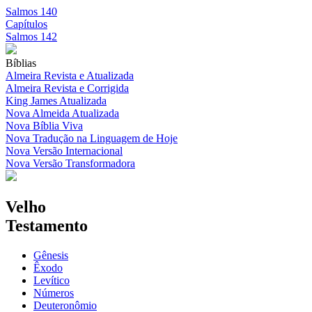
Salmos 140
Capítulos
Salmos 142
Bíblias
Almeira Revista e Atualizada
Almeira Revista e Corrigida
King James Atualizada
Nova Almeida Atualizada
Nova Bíblia Viva
Nova Tradução na Linguagem de Hoje
Nova Versão Internacional
Nova Versão Transformadora
Velho
Testamento
Gênesis
Êxodo
Levítico
Números
Deuteronômio