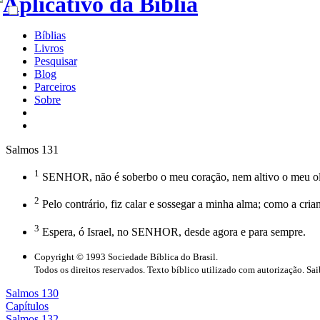
Bíblias
Livros
Pesquisar
Blog
Parceiros
Sobre
Salmos 131
1
SENHOR, não é soberbo o meu coração, nem altivo o meu olha
2
Pelo contrário, fiz calar e sossegar a minha alma; como a cr
3
Espera, ó Israel, no SENHOR, desde agora e para sempre.
Copyright © 1993 Sociedade Bíblica do Brasil.
Todos os direitos reservados. Texto bíblico utilizado com autorização. Sa
Salmos 130
Capítulos
Salmos 132