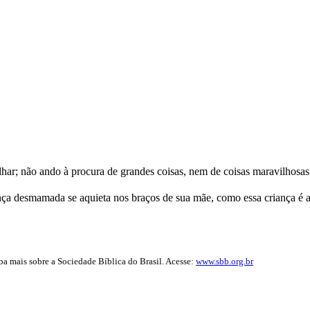
r; não ando à procura de grandes coisas, nem de coisas maravilhosas
iança desmamada se aquieta nos braços de sua mãe, como essa criança é
iba mais sobre a Sociedade Bíblica do Brasil. Acesse:
www.sbb.org.br