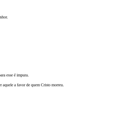
nhor.
ara esse é impura.
er aquele a favor de quem Cristo morreu.