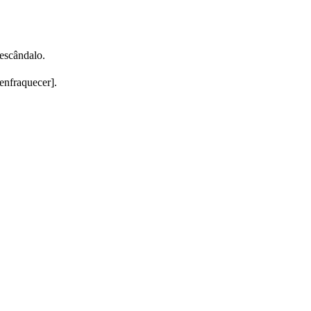
escândalo.
enfraquecer].