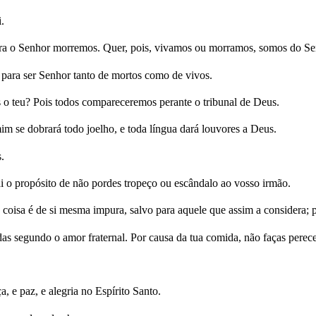
.
ra o Senhor morremos. Quer, pois, vivamos ou morramos, somos do Se
 para ser Senhor tanto de mortos como de vivos.
s o teu? Pois todos compareceremos perante o tribunal de Deus.
im se dobrará todo joelho, e toda língua dará louvores a Deus.
.
i o propósito de não pordes tropeço ou escândalo ao vosso irmão.
coisa é de si mesma impura, salvo para aquele que assim a considera; p
ndas segundo o amor fraternal. Por causa da tua comida, não faças perec
 e paz, e alegria no Espírito Santo.