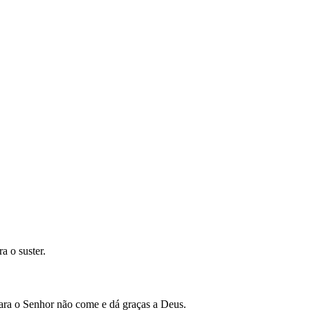
a o suster.
ara o Senhor não come e dá graças a Deus.