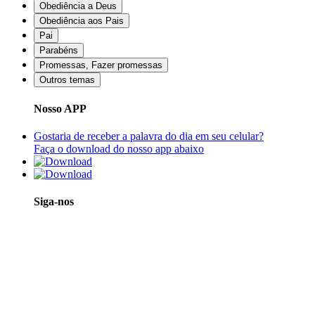
Obediência a Deus
Obediência aos Pais
Pai
Parabéns
Promessas, Fazer promessas
Outros temas
Nosso APP
Gostaria de receber a palavra do dia em seu celular?
Faça o download do nosso app abaixo
Siga-nos