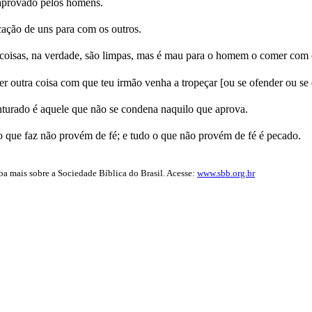
 aprovado pelos homens.
cação de uns para com os outros.
 coisas, na verdade, são limpas, mas é mau para o homem o comer com 
 outra coisa com que teu irmão venha a tropeçar [ou se ofender ou se 
turado é aquele que não se condena naquilo que aprova.
que faz não provém de fé; e tudo o que não provém de fé é pecado.
iba mais sobre a Sociedade Bíblica do Brasil. Acesse:
www.sbb.org.br