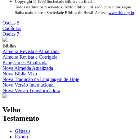
Copyright © 1993 Sociedade Bíblica do Brasil.
Todos os direitos reservados. Texto bíblico utilizado com autorização.
Saiba mais sobre a Sociedade Bíblica do Brasil. Acesse:
www.sbb.org.br
Oseias 5
Capítulos
Oseias 7
Bíblias
Almeira Revista e Atualizada
Almeira Revista e Corrigida
King James Atualizada
Nova Almeida Atualizada
Nova Bíblia Viva
Nova Tradução na Linguagem de Hoje
Nova Versão Internacional
Nova Versão Transformadora
Velho
Testamento
Gênesis
Êxodo