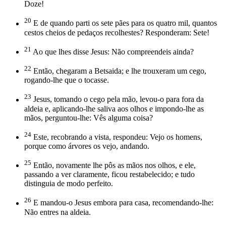
Doze!
20
E de quando parti os sete pães para os quatro mil, quantos
cestos cheios de pedaços recolhestes? Responderam: Sete!
21
Ao que lhes disse Jesus: Não compreendeis ainda?
22
Então, chegaram a Betsaida; e lhe trouxeram um cego,
rogando-lhe que o tocasse.
23
Jesus, tomando o cego pela mão, levou-o para fora da
aldeia e, aplicando-lhe saliva aos olhos e impondo-lhe as
mãos, perguntou-lhe: Vês alguma coisa?
24
Este, recobrando a vista, respondeu: Vejo os homens,
porque como árvores os vejo, andando.
25
Então, novamente lhe pôs as mãos nos olhos, e ele,
passando a ver claramente, ficou restabelecido; e tudo
distinguia de modo perfeito.
26
E mandou-o Jesus embora para casa, recomendando-lhe:
Não entres na aldeia.