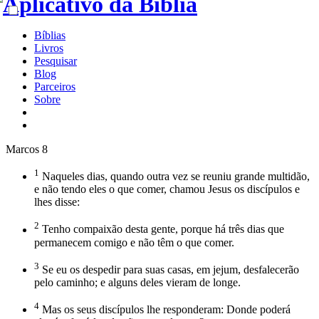
Bíblias
Livros
Pesquisar
Blog
Parceiros
Sobre
Marcos 8
1
Naqueles dias, quando outra vez se reuniu grande multidão,
e não tendo eles o que comer, chamou Jesus os discípulos e
lhes disse:
2
Tenho compaixão desta gente, porque há três dias que
permanecem comigo e não têm o que comer.
3
Se eu os despedir para suas casas, em jejum, desfalecerão
pelo caminho; e alguns deles vieram de longe.
4
Mas os seus discípulos lhe responderam: Donde poderá