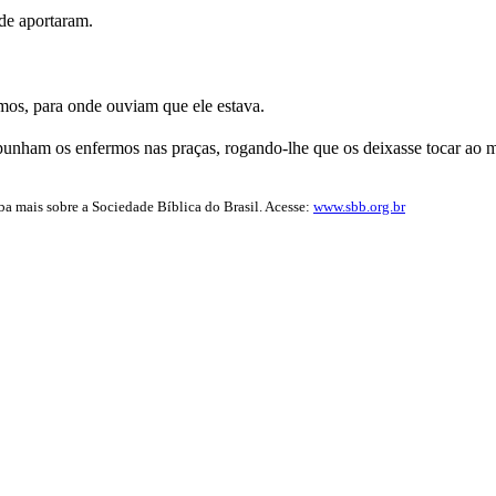
de aportaram.
rmos, para onde ouviam que ele estava.
punham os enfermos nas praças, rogando-lhe que os deixasse tocar ao m
iba mais sobre a Sociedade Bíblica do Brasil. Acesse:
www.sbb.org.br