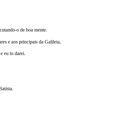
scutando-o de boa mente.
es e aos principais da Galileia,
e eu to darei.
atista.