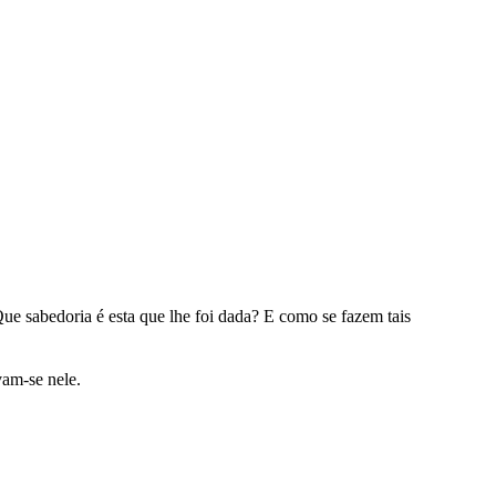
e sabedoria é esta que lhe foi dada? E como se fazem tais
vam-se nele.