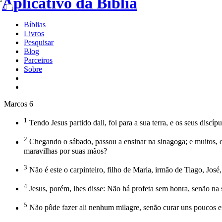
Bíblias
Livros
Pesquisar
Blog
Parceiros
Sobre
Marcos 6
1
Tendo Jesus partido dali, foi para a sua terra, e os seus disc
2
Chegando o sábado, passou a ensinar na sinagoga; e muitos, o
maravilhas por suas mãos?
3
Não é este o carpinteiro, filho de Maria, irmão de Tiago, Jos
4
Jesus, porém, lhes disse: Não há profeta sem honra, senão na su
5
Não pôde fazer ali nenhum milagre, senão curar uns poucos 