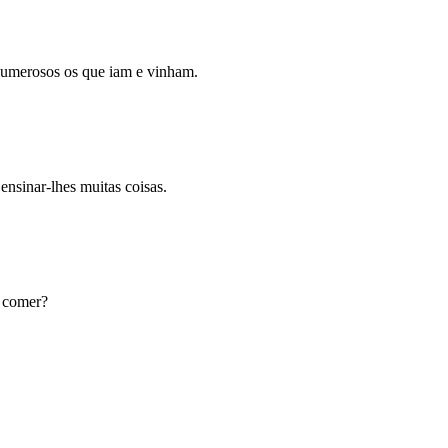
 numerosos os que iam e vinham.
nsinar-lhes muitas coisas.
e comer?