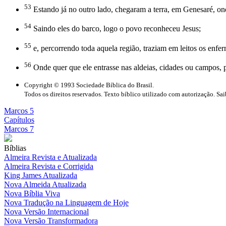
53
Estando já no outro lado, chegaram a terra, em Genesaré, on
54
Saindo eles do barco, logo o povo reconheceu Jesus;
55
e, percorrendo toda aquela região, traziam em leitos os enfe
56
Onde quer que ele entrasse nas aldeias, cidades ou campos, 
Copyright © 1993 Sociedade Bíblica do Brasil.
Todos os direitos reservados. Texto bíblico utilizado com autorização. Sa
Marcos 5
Capítulos
Marcos 7
Bíblias
Almeira Revista e Atualizada
Almeira Revista e Corrigida
King James Atualizada
Nova Almeida Atualizada
Nova Bíblia Viva
Nova Tradução na Linguagem de Hoje
Nova Versão Internacional
Nova Versão Transformadora