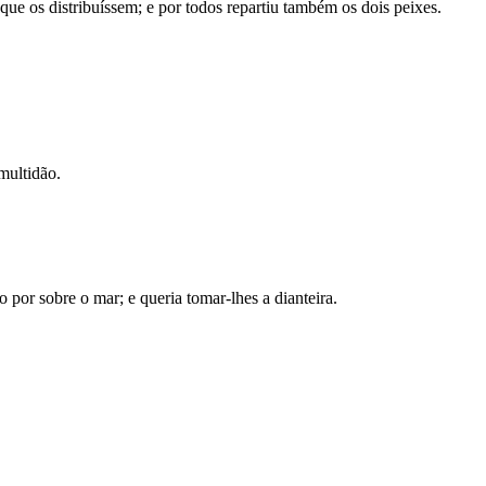
que os distribuíssem; e por todos repartiu também os dois peixes.
multidão.
o por sobre o mar; e queria tomar-lhes a dianteira.