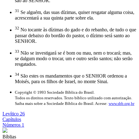
são ao SENHOR.
31
Se alguém, das suas dízimas, quiser resgatar alguma coisa,
acrescentará a sua quinta parte sobre ela.
32
No tocante às dízimas do gado e do rebanho, de tudo o que
passar debaixo do bordão do pastor, o dízimo será santo ao
SENHOR.
33
Não se investigará se é bom ou mau, nem o trocará; mas,
se dalgum modo o trocar, um e outro serão santos; não serão
resgatados.
34
São estes os mandamentos que o SENHOR ordenou a
Moisés, para os filhos de Israel, no monte Sinai.
Copyright © 1993 Sociedade Bíblica do Brasil.
Todos os direitos reservados. Texto bíblico utilizado com autorização.
Saiba mais sobre a Sociedade Bíblica do Brasil. Acesse:
www.sbb.org.br
Levítico 26
Capítulos
Números 1
Bíblias