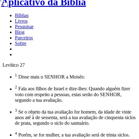
Bíblias
Livros
Pesquisar
Blog
Parceiros
Sobre
Levítico 27
1
Disse mais o SENHOR a Moisés:
2
Fala aos filhos de Israel e dize-lhes: Quando alguém fizer
voto com respeito a pessoas, estas serão do SENHOR,
segundo a tua avaliação.
3
Se o objeto da tua avaliação for homem, da idade de vinte
anos até à de sessenta, será a tua avaliação de cinquenta siclos
de prata, segundo o siclo do santuário.
4
Porém, se for mulher, a tua avaliação será de trinta siclos.