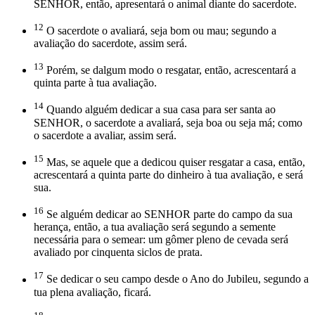
SENHOR, então, apresentará o animal diante do sacerdote.
12
O sacerdote o avaliará, seja bom ou mau; segundo a
avaliação do sacerdote, assim será.
13
Porém, se dalgum modo o resgatar, então, acrescentará a
quinta parte à tua avaliação.
14
Quando alguém dedicar a sua casa para ser santa ao
SENHOR, o sacerdote a avaliará, seja boa ou seja má; como
o sacerdote a avaliar, assim será.
15
Mas, se aquele que a dedicou quiser resgatar a casa, então,
acrescentará a quinta parte do dinheiro à tua avaliação, e será
sua.
16
Se alguém dedicar ao SENHOR parte do campo da sua
herança, então, a tua avaliação será segundo a semente
necessária para o semear: um gômer pleno de cevada será
avaliado por cinquenta siclos de prata.
17
Se dedicar o seu campo desde o Ano do Jubileu, segundo a
tua plena avaliação, ficará.