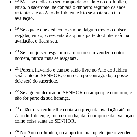
18
Mas, se dedicar o seu campo depois do Ano do Jubileu,
então, o sacerdote lhe contará o dinheiro segundo os anos
restantes até ao Ano do Jubileu, e isto se abaterá da tua
avaliação.
19
Se aquele que dedicou o campo dalgum modo o quiser
resgatar, então, acrescentará a quinta parte do dinheiro à tua
avaliação, e ficará seu.
20
Se não quiser resgatar o campo ou se o vender a outro
homem, nunca mais se resgatará.
21
Porém, havendo o campo saído livre no Ano do Jubileu,
será santo ao SENHOR, como campo consagrado; a posse
dele será do sacerdote.
22
Se alguém dedicar ao SENHOR o campo que comprou, e
não for parte da sua herança,
23
então, o sacerdote lhe contará o preço da avaliação até ao
Ano do Jubileu; e, no mesmo dia, dará o importe da avaliação
como coisa santa ao SENHOR.
24
No Ano do Jubileu, o campo tornará àquele que o vendeu,