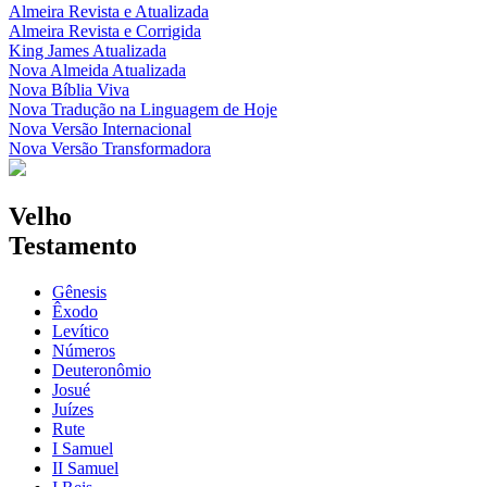
Almeira Revista e Atualizada
Almeira Revista e Corrigida
King James Atualizada
Nova Almeida Atualizada
Nova Bíblia Viva
Nova Tradução na Linguagem de Hoje
Nova Versão Internacional
Nova Versão Transformadora
Velho
Testamento
Gênesis
Êxodo
Levítico
Números
Deuteronômio
Josué
Juízes
Rute
I Samuel
II Samuel