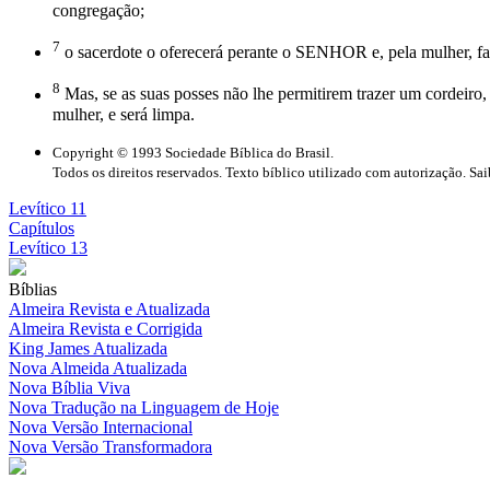
congregação;
7
o sacerdote o oferecerá perante o SENHOR e, pela mulher, fará
8
Mas, se as suas posses não lhe permitirem trazer um cordeiro, 
mulher, e será limpa.
Copyright © 1993 Sociedade Bíblica do Brasil.
Todos os direitos reservados. Texto bíblico utilizado com autorização. Sa
Levítico 11
Capítulos
Levítico 13
Bíblias
Almeira Revista e Atualizada
Almeira Revista e Corrigida
King James Atualizada
Nova Almeida Atualizada
Nova Bíblia Viva
Nova Tradução na Linguagem de Hoje
Nova Versão Internacional
Nova Versão Transformadora