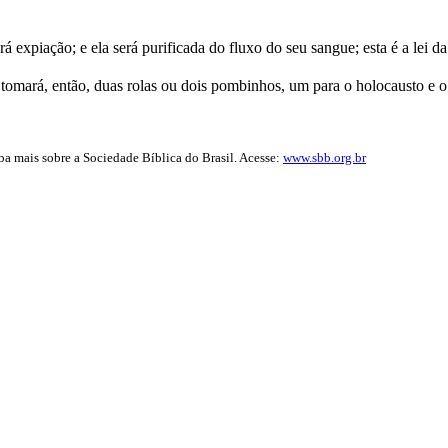
 expiação; e ela será purificada do fluxo do seu sangue; esta é a lei d
tomará, então, duas rolas ou dois pombinhos, um para o holocausto e o 
iba mais sobre a Sociedade Bíblica do Brasil. Acesse:
www.sbb.org.br