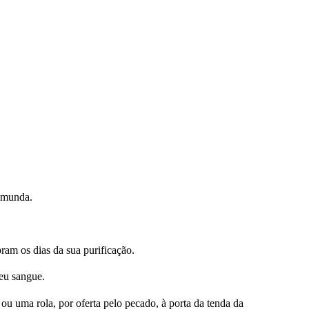
 imunda.
pram os dias da sua purificação.
seu sangue.
ou uma rola, por oferta pelo pecado, à porta da tenda da