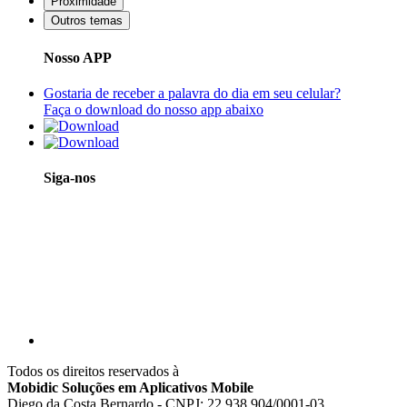
Proximidade
Outros temas
Nosso APP
Gostaria de receber a palavra do dia em seu celular?
Faça o download do nosso app abaixo
Siga-nos
Todos os direitos reservados à
Mobidic Soluções em Aplicativos Mobile
Diego da Costa Bernardo - CNPJ: 22.938.904/0001-03