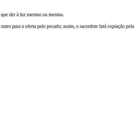
a que der à luz menino ou menina.
outro para a oferta pelo pecado; assim, o sacerdote fará expiação pela