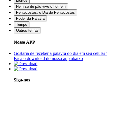
Mortos
Nem só de pão vive o homem
Pentecostes, o Dia de Pentecostes
Poder da Palavra
Tempo
Outros temas
Nosso APP
Gostaria de receber a palavra do dia em seu celular?
Faça o download do nosso app abaixo
Siga-nos