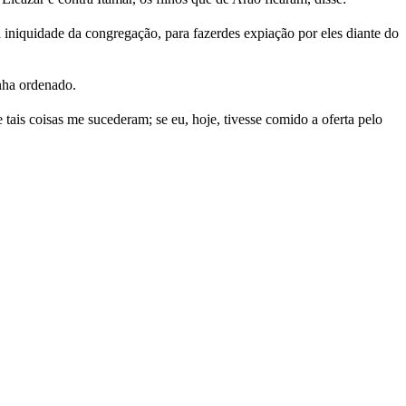
 iniquidade da congregação, para fazerdes expiação por eles diante do
inha ordenado.
ais coisas me sucederam; se eu, hoje, tivesse comido a oferta pelo