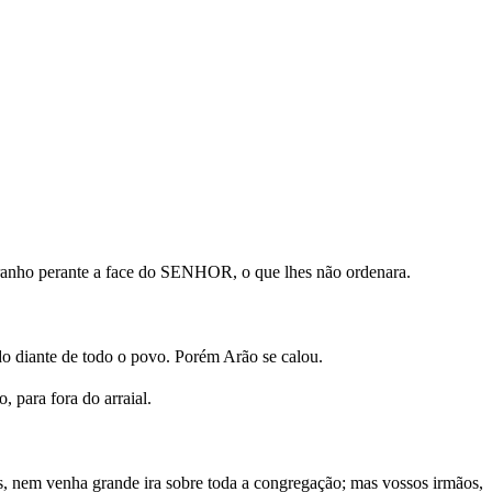
stranho perante a face do SENHOR, o que lhes não ordenara.
o diante de todo o povo. Porém Arão se calou.
, para fora do arraial.
is, nem venha grande ira sobre toda a congregação; mas vossos irmãos,