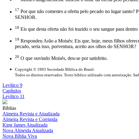
17
Por que não comestes a oferta pelo pecado no lugar santo? P
SENHOR.
18
Eis que desta oferta não foi trazido o seu sangue para dentro
19
Respondeu Arão a Moisés: Eis que, hoje, meus filhos oferece
pecado, seria isso, porventura, aceito aos olhos do SENHOR?
20
O que ouvindo Moisés, deu-se por satisfeito.
Copyright © 1993 Sociedade Bíblica do Brasil.
Todos os direitos reservados. Texto bíblico utilizado com autorização. Sa
Levítico 9
Capítulos
Levítico 11
Bíblias
Almeira Revista e Atualizada
Almeira Revista e Corrigida
King James Atualizada
Nova Almeida Atualizada
Nova Bíblia Viva