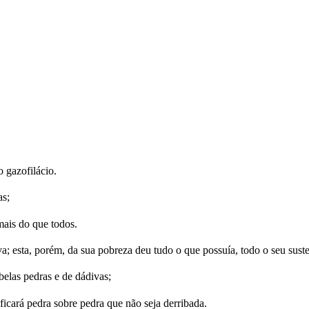
o gazofilácio.
as;
mais do que todos.
; esta, porém, da sua pobreza deu tudo o que possuía, todo o seu suste
elas pedras e de dádivas;
ficará pedra sobre pedra que não seja derribada.