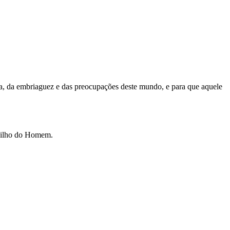
a, da embriaguez e das preocupações deste mundo, e para que aquele
o Filho do Homem.