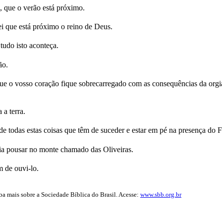
 que o verão está próximo.
i que está próximo o reino de Deus.
tudo isto aconteça.
ão.
e o vosso coração fique sobrecarregado com as consequências da orgi
 a terra.
 de todas estas coisas que têm de suceder e estar em pé na presença d
 ia pousar no monte chamado das Oliveiras.
m de ouvi-lo.
iba mais sobre a Sociedade Bíblica do Brasil. Acesse:
www.sbb.org.br