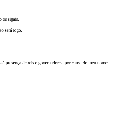
os sigais.
ão será logo.
os à presença de reis e governadores, por causa do meu nome;