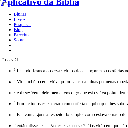
Bíblias
Livros
Pesquisar
Blog
Parceiros
Sobre
Lucas 21
1
Estando Jesus a observar, viu os ricos lançarem suas ofertas n
2
Viu também certa viúva pobre lançar ali duas pequenas moed
3
e disse: Verdadeiramente, vos digo que esta viúva pobre deu 
4
Porque todos estes deram como oferta daquilo que lhes sobrava
5
Falavam alguns a respeito do templo, como estava ornado de b
6
então, disse Jesus: Vedes estas coisas? Dias virão em que não 