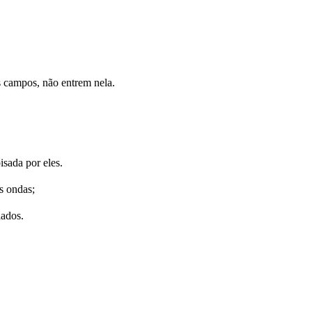
s campos, não entrem nela.
isada por eles.
s ondas;
lados.