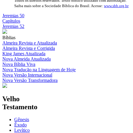
Todos os direitos reservados. Texto bíblico utilizado com autorização.
Saiba mais sobre a Sociedade Bíblica do Brasil. Acesse:
www.sbb.org.br
Jeremias 50
Capítulos
Jeremias 52
Bíblias
Almeira Revista e Atualizada
Almeira Revista e Corrigida
King James Atualizada
Nova Almeida Atualizada
Nova Bíblia Viva
Nova Tradução na Linguagem de Hoje
Nova Versão Internacional
Nova Versão Transformadora
Velho
Testamento
Gênesis
Êxodo
Levítico