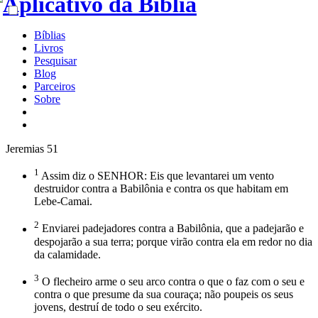
Bíblias
Livros
Pesquisar
Blog
Parceiros
Sobre
Jeremias 51
1
Assim diz o SENHOR: Eis que levantarei um vento
destruidor contra a Babilônia e contra os que habitam em
Lebe-Camai.
2
Enviarei padejadores contra a Babilônia, que a padejarão e
despojarão a sua terra; porque virão contra ela em redor no dia
da calamidade.
3
O flecheiro arme o seu arco contra o que o faz com o seu e
contra o que presume da sua couraça; não poupeis os seus
jovens, destruí de todo o seu exército.