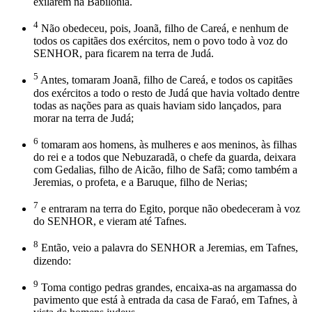
exilarem na Babilônia.
4
Não obedeceu, pois, Joanã, filho de Careá, e nenhum de
todos os capitães dos exércitos, nem o povo todo à voz do
SENHOR, para ficarem na terra de Judá.
5
Antes, tomaram Joanã, filho de Careá, e todos os capitães
dos exércitos a todo o resto de Judá que havia voltado dentre
todas as nações para as quais haviam sido lançados, para
morar na terra de Judá;
6
tomaram aos homens, às mulheres e aos meninos, às filhas
do rei e a todos que Nebuzaradã, o chefe da guarda, deixara
com Gedalias, filho de Aicão, filho de Safã; como também a
Jeremias, o profeta, e a Baruque, filho de Nerias;
7
e entraram na terra do Egito, porque não obedeceram à voz
do SENHOR, e vieram até Tafnes.
8
Então, veio a palavra do SENHOR a Jeremias, em Tafnes,
dizendo:
9
Toma contigo pedras grandes, encaixa-as na argamassa do
pavimento que está à entrada da casa de Faraó, em Tafnes, à