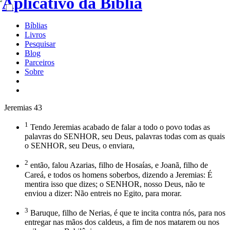
Bíblias
Livros
Pesquisar
Blog
Parceiros
Sobre
Jeremias 43
1
Tendo Jeremias acabado de falar a todo o povo todas as
palavras do SENHOR, seu Deus, palavras todas com as quais
o SENHOR, seu Deus, o enviara,
2
então, falou Azarias, filho de Hosaías, e Joanã, filho de
Careá, e todos os homens soberbos, dizendo a Jeremias: É
mentira isso que dizes; o SENHOR, nosso Deus, não te
enviou a dizer: Não entreis no Egito, para morar.
3
Baruque, filho de Nerias, é que te incita contra nós, para nos
entregar nas mãos dos caldeus, a fim de nos matarem ou nos