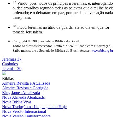
27
Vindo, pois, todos os príncipes a Jeremias, e, interrogando-
o, declarou-lhes segundo todas as palavras que o rei lhe havia
ordenado; e o deixaram em paz, porque da conversação nada
transpirara.
28
Ficou Jeremias no átrio da guarda, até ao dia em que foi
tomada Jerusalém.
Copyright © 1993 Sociedade Bíblica do Brasil.
Todos os direitos reservados. Texto bíblico utilizado com autorização.
Saiba mais sobre a Sociedade Bíblica do Brasil. Acesse:
www.sbb.org.br
Jeremias 37
Capítulos
Jeremias 39
Bíblias
Almeira Revista e Atualizada
Almeira Revista e Corrigida
King James Atualizada
Nova Almeida Atualizada
Nova Bíblia Viva
Nova Tradução na Linguagem de Hoje
Nova Versão Internacional
Nova Versão Transformadora