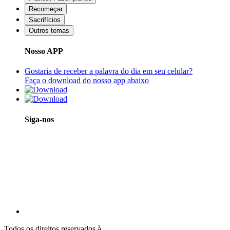
Recomeçar
Sacrifícios
Outros temas
Nosso APP
Gostaria de receber a palavra do dia em seu celular?
Faça o download do nosso app abaixo
Siga-nos
Todos os direitos reservados à