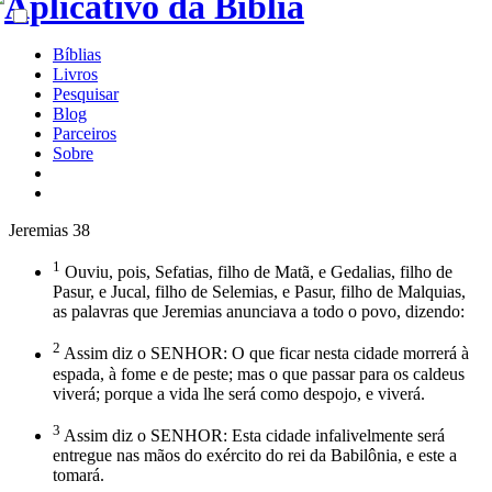
Bíblias
Livros
Pesquisar
Blog
Parceiros
Sobre
Jeremias 38
1
Ouviu, pois, Sefatias, filho de Matã, e Gedalias, filho de
Pasur, e Jucal, filho de Selemias, e Pasur, filho de Malquias,
as palavras que Jeremias anunciava a todo o povo, dizendo:
2
Assim diz o SENHOR: O que ficar nesta cidade morrerá à
espada, à fome e de peste; mas o que passar para os caldeus
viverá; porque a vida lhe será como despojo, e viverá.
3
Assim diz o SENHOR: Esta cidade infalivelmente será
entregue nas mãos do exército do rei da Babilônia, e este a
tomará.