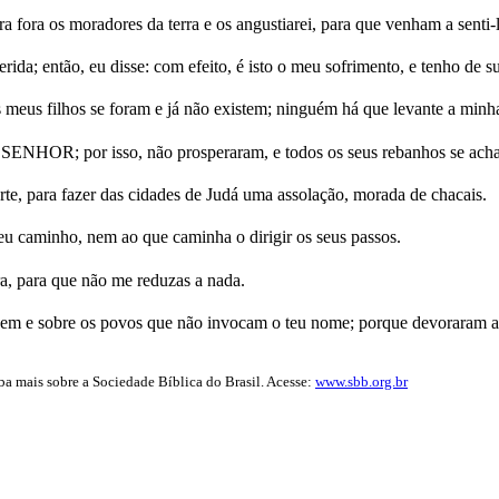
fora os moradores da terra e os angustiarei, para que venham a senti-
da; então, eu disse: com efeito, é isto o meu sofrimento, e tenho de su
 meus filhos se foram e já não existem; ninguém há que levante a minha 
 SENHOR; por isso, não prosperaram, e todos os seus rebanhos se ach
te, para fazer das cidades de Judá uma assolação, morada de chacais.
 caminho, nem ao que caminha o dirigir os seus passos.
, para que não me reduzas a nada.
cem e sobre os povos que não invocam o teu nome; porque devoraram a
iba mais sobre a Sociedade Bíblica do Brasil. Acesse:
www.sbb.org.br