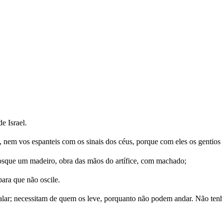
e Israel.
em vos espanteis com os sinais dos céus, porque com eles os gentios
osque um madeiro, obra das mãos do artífice, com machado;
ara que não oscile.
r; necessitam de quem os leve, porquanto não podem andar. Não tenhais