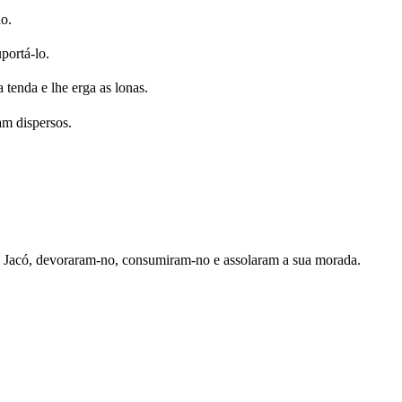
lo.
portá-lo.
tenda e lhe erga as lonas.
am dispersos.
 Jacó, devoraram-no, consumiram-no e assolaram a sua morada.