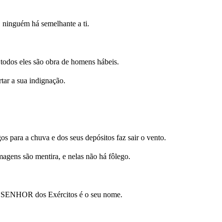
, ninguém há semelhante a ti.
; todos eles são obra de homens hábeis.
tar a sua indignação.
s para a chuva e dos seus depósitos faz sair o vento.
agens são mentira, e nelas não há fôlego.
nça; SENHOR dos Exércitos é o seu nome.