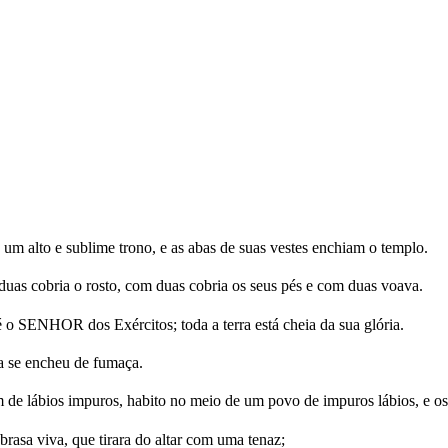
um alto e sublime trono, e as abas de suas vestes enchiam o templo.
duas cobria o rosto, com duas cobria os seus pés e com duas voava.
 o SENHOR dos Exércitos; toda a terra está cheia da sua glória.
a se encheu de fumaça.
m de lábios impuros, habito no meio de um povo de impuros lábios, e 
asa viva, que tirara do altar com uma tenaz;