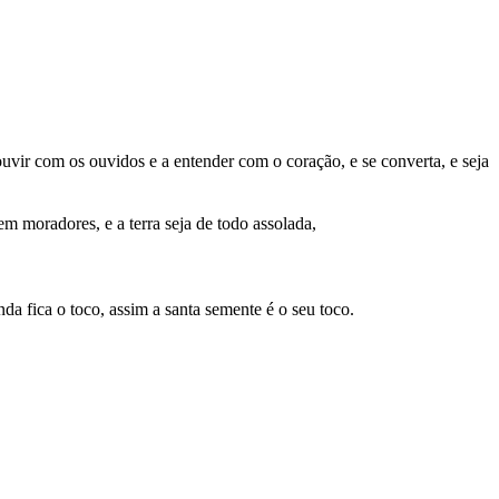
uvir com os ouvidos e a entender com o coração, e se converta, e seja
m moradores, e a terra seja de todo assolada,
nda fica o toco, assim a santa semente é o seu toco.