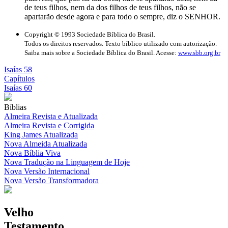
de teus filhos, nem da dos filhos de teus filhos, não se
apartarão desde agora e para todo o sempre, diz o SENHOR.
Copyright © 1993 Sociedade Bíblica do Brasil.
Todos os direitos reservados. Texto bíblico utilizado com autorização.
Saiba mais sobre a Sociedade Bíblica do Brasil. Acesse:
www.sbb.org.br
Isaías 58
Capítulos
Isaías 60
Bíblias
Almeira Revista e Atualizada
Almeira Revista e Corrigida
King James Atualizada
Nova Almeida Atualizada
Nova Bíblia Viva
Nova Tradução na Linguagem de Hoje
Nova Versão Internacional
Nova Versão Transformadora
Velho
Testamento