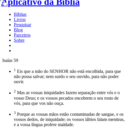
Bíblias
Livros
Pesquisar
Blog
Parceiros
Sobre
Isaías 59
1
Eis que a mão do SENHOR não está encolhida, para que
não possa salvar; nem surdo o seu ouvido, para não poder
ouvir.
2
Mas as vossas iniquidades fazem separação entre vós e o
vosso Deus; e os vossos pecados encobrem o seu rosto de
vós, para que vos não ouça.
3
Porque as vossas mãos estão contaminadas de sangue, e os
vossos dedos, de iniquidade; os vossos lábios falam mentiras,
e a vossa língua profere maldade.