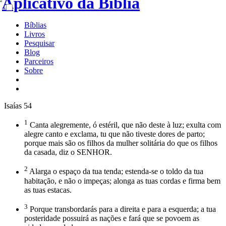
Bíblias
Livros
Pesquisar
Blog
Parceiros
Sobre
Isaías 54
1
Canta alegremente, ó estéril, que não deste à luz; exulta com
alegre canto e exclama, tu que não tiveste dores de parto;
porque mais são os filhos da mulher solitária do que os filhos
da casada, diz o SENHOR.
2
Alarga o espaço da tua tenda; estenda-se o toldo da tua
habitação, e não o impeças; alonga as tuas cordas e firma bem
as tuas estacas.
3
Porque transbordarás para a direita e para a esquerda; a tua
posteridade possuirá as nações e fará que se povoem as