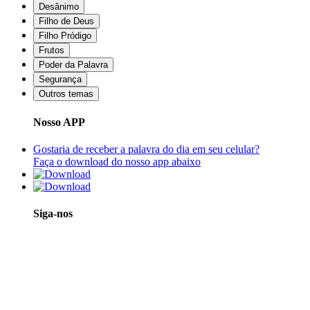
Desânimo
Filho de Deus
Filho Pródigo
Frutos
Poder da Palavra
Segurança
Outros temas
Nosso APP
Gostaria de receber a palavra do dia em seu celular?
Faça o download do nosso app abaixo
Siga-nos