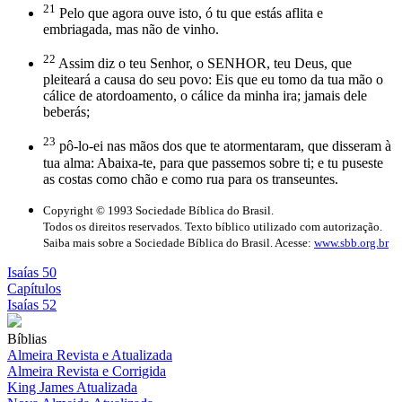
21
Pelo que agora ouve isto, ó tu que estás aflita e
embriagada, mas não de vinho.
22
Assim diz o teu Senhor, o SENHOR, teu Deus, que
pleiteará a causa do seu povo: Eis que eu tomo da tua mão o
cálice de atordoamento, o cálice da minha ira; jamais dele
beberás;
23
pô-lo-ei nas mãos dos que te atormentaram, que disseram à
tua alma: Abaixa-te, para que passemos sobre ti; e tu puseste
as costas como chão e como rua para os transeuntes.
Copyright © 1993 Sociedade Bíblica do Brasil.
Todos os direitos reservados. Texto bíblico utilizado com autorização.
Saiba mais sobre a Sociedade Bíblica do Brasil. Acesse:
www.sbb.org.br
Isaías 50
Capítulos
Isaías 52
Bíblias
Almeira Revista e Atualizada
Almeira Revista e Corrigida
King James Atualizada