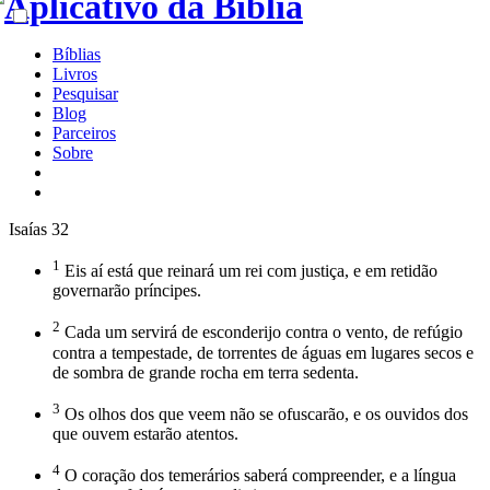
Bíblias
Livros
Pesquisar
Blog
Parceiros
Sobre
Isaías 32
1
Eis aí está que reinará um rei com justiça, e em retidão
governarão príncipes.
2
Cada um servirá de esconderijo contra o vento, de refúgio
contra a tempestade, de torrentes de águas em lugares secos e
de sombra de grande rocha em terra sedenta.
3
Os olhos dos que veem não se ofuscarão, e os ouvidos dos
que ouvem estarão atentos.
4
O coração dos temerários saberá compreender, e a língua