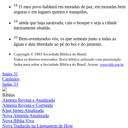
18
O meu povo habitará em moradas de paz, em moradas bem
seguras e em lugares quietos e tranquilos,
19
ainda que haja saraivada, caia o bosque e seja a cidade
inteiramente abatida.
20
Bem-aventurados vós, os que semeais junto a todas as
águas e dais liberdade ao pé do boi e do jumento.
Copyright © 1993 Sociedade Bíblica do Brasil.
Todos os direitos reservados. Texto bíblico utilizado com autorização.
Saiba mais sobre a Sociedade Bíblica do Brasil. Acesse:
www.sbb.org.br
Isaías 31
Capítulos
Isaías 33
Bíblias
Almeira Revista e Atualizada
Almeira Revista e Corrigida
King James Atualizada
Nova Almeida Atualizada
Nova Bíblia Viva
Nova Tradução na Linguagem de Hoje