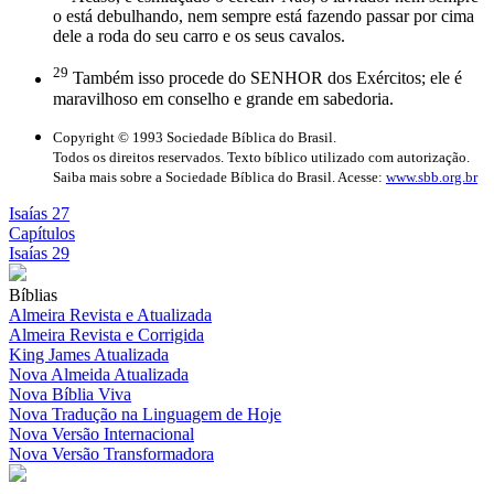
o está debulhando, nem sempre está fazendo passar por cima
dele a roda do seu carro e os seus cavalos.
29
Também isso procede do SENHOR dos Exércitos; ele é
maravilhoso em conselho e grande em sabedoria.
Copyright © 1993 Sociedade Bíblica do Brasil.
Todos os direitos reservados. Texto bíblico utilizado com autorização.
Saiba mais sobre a Sociedade Bíblica do Brasil. Acesse:
www.sbb.org.br
Isaías 27
Capítulos
Isaías 29
Bíblias
Almeira Revista e Atualizada
Almeira Revista e Corrigida
King James Atualizada
Nova Almeida Atualizada
Nova Bíblia Viva
Nova Tradução na Linguagem de Hoje
Nova Versão Internacional
Nova Versão Transformadora