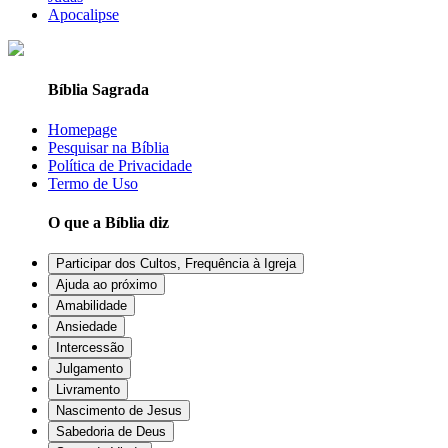
Apocalipse
Bíblia Sagrada
Homepage
Pesquisar na Bíblia
Política de Privacidade
Termo de Uso
O que a Bíblia diz
Participar dos Cultos, Frequência à Igreja
Ajuda ao próximo
Amabilidade
Ansiedade
Intercessão
Julgamento
Livramento
Nascimento de Jesus
Sabedoria de Deus