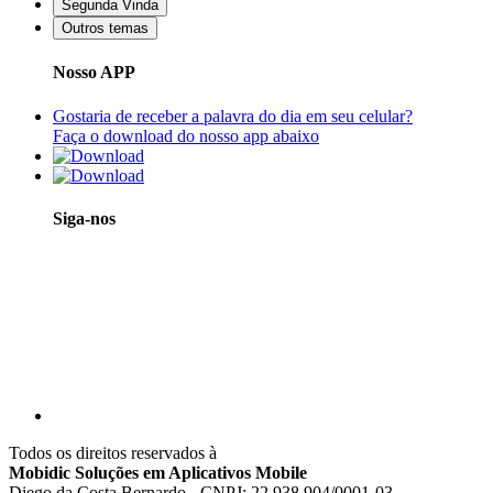
Segunda Vinda
Outros temas
Nosso APP
Gostaria de receber a palavra do dia em seu celular?
Faça o download do nosso app abaixo
Siga-nos
Todos os direitos reservados à
Mobidic Soluções em Aplicativos Mobile
Diego da Costa Bernardo - CNPJ: 22.938.904/0001-03